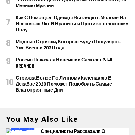
Мнению Мужчин
Как С Помощью Одежды Выглядеть Моложе На
Несколько Лет И Нравиться Противоположному
Полу
Модные Стрижки, Которые Будут Популярны
Уже Весной 2021 Года
Россия Показала Новейший Самолет PJ–II
DREAMER
Стрижка Волос По Лунному Календарю В
Декабре 2020 Поможет Подобрать Самые
Благоприятные Дни
You May Also Like
Специалисты Рассказали О