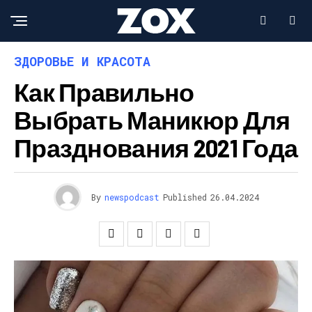
ЗДОРОВЬЕ И КРАСОТА
Как Правильно
Выбрать Маникюр Для
Празднования 2021 Года
By
newspodcast
Published
26.04.2024