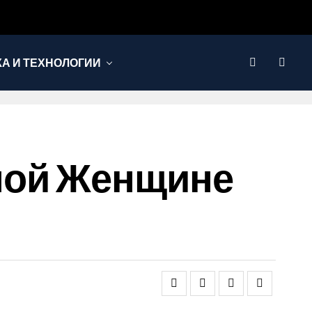
КА И ТЕХНОЛОГИИ
ной Женщине