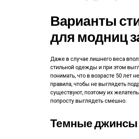
Варианты ст
для модниц за 
Даже в случае лишнего веса впо
стильной одежды и при этом выг
понимать, что в возрасте 50 лет
правила, чтобы не выглядеть под
существуют, поэтому их желател
попросту выглядеть смешно.
Темные джинсы