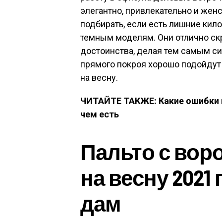
элегантно, привлекательно и жен
подбирать, если есть лишние кил
темным моделям. Они отлично ск
достоинства, делая тем самым си
прямого покроя хорошо подойдут
на весну.
ЧИТАЙТЕ ТАКЖЕ: Какие ошибки 
чем есть
Пальто с вор
на весну 2021
дам