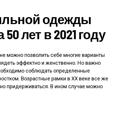
ильной одежды
50 лет в 2021 году
лне можно позволить себе многие варианты
лядеть эффектно и женственно. Но важно
 необходимо соблюдать определенные
ростком. Возрастные рамки в XX веке все же
ьно придерживаться. В ином случае можно