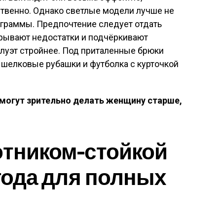
ственно. Однако светлые модели лучше не
ограммы. Предпочтение следует отдать
рывают недостатки и подчёркивают
луэт стройнее. Под приталенные брюки
 шелковые рубашки и футболка с курточкой
могут зрительно делать женщину старше,
отником-стойкой
 года для полных