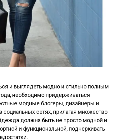
ься и выглядеть модно и стильно полным
 года, необходимо придерживаться
вестные модные блогеры, дизайнеры и
в социальных сетях, прилагая множество
 Одежда должна быть не просто модной и
фортной и функциональной, подчеркивать
едостатки.