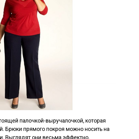
тоящей палочкой-выручалочкой, которая
й. Брюки прямого покроя можно носить на
чи. Выглядят они весьма эффектно,