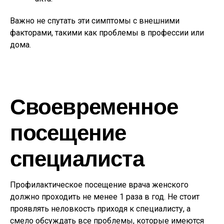
Важно не спутать эти симптомы с внешними
факторами, такими как проблемы в профессии или
дома.
Своевременное
посещение
специалиста
Профилактическое посещение врача женского
должно проходить не менее 1 раза в год. Не стоит
проявлять неловкость приходя к специалисту, а
смело обсуждать все проблемы, которые имеются