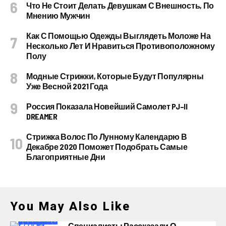
Что Не Стоит Делать Девушкам С Внешность, По
Мнению Мужчин
Как С Помощью Одежды Выглядеть Моложе На
Несколько Лет И Нравиться Противоположному
Полу
Модные Стрижки, Которые Будут Популярны
Уже Весной 2021 Года
Россия Показала Новейший Самолет PJ–II
DREAMER
Стрижка Волос По Лунному Календарю В
Декабре 2020 Поможет Подобрать Самые
Благоприятные Дни
You May Also Like
Специалисты Рассказали О