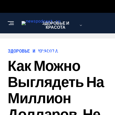
ЗДОРОВЬЕ И
КРАСОТА
ИНТЕРЕСНОЕ И
ЗДОРОВЬЕ И КРАСОТА
ПОЗНАВАТЕЛЬНОЕ
Как Можно
НАУКА И
Выглядеть На
ТЕХНОЛОГИИ
Миллион
Долларов, Не