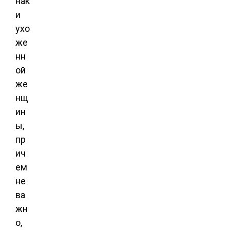
нак
и
ухо
же
нн
ой
же
нщ
ин
ы,
пр
ич
ем
не
ва
жн
о,