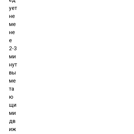
ует
не
ме
не
е
2-3
ми
нут
вы
ме
та
ю
щи
ми
дв
иж