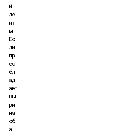
й
ле
нт
ы.
Ес
ли
пр
ео
бл
ад
ает
ши
ри
на
об
а,