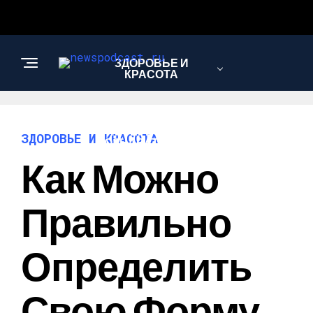
ЗДОРОВЬЕ И
КРАСОТА
ИНТЕРЕСНОЕ И
ЗДОРОВЬЕ И КРАСОТА
ПОЗНАВАТЕЛЬНОЕ
Как Можно
НАУКА И
Правильно
ТЕХНОЛОГИИ
Определить
Свою Форму