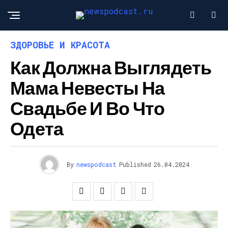
ЗДОРОВЬЕ И КРАСОТА
Как Должна Выглядеть
Мама Невесты На
Свадьбе И Во Что
Одета
By
newspodcast
Published
26.04.2024