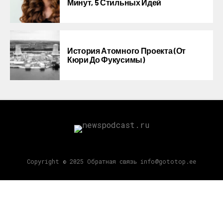
Минут, 5 Стильных Идей
История Атомного Проекта (от
Кюри До Фукусимы)
Copyright © 2025 Обратная связь info@gototop.ee