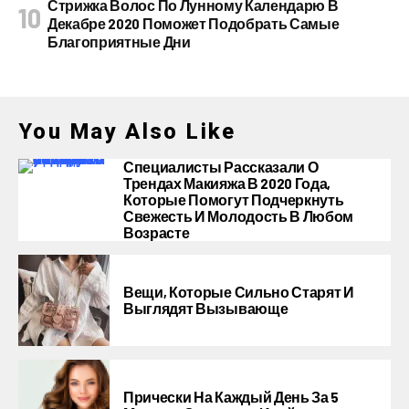
Стрижка Волос По Лунному Календарю В
Декабре 2020 Поможет Подобрать Самые
Благоприятные Дни
You May Also Like
Специалисты Рассказали О
Трендах Макияжа В 2020 Года,
Которые Помогут Подчеркнуть
Свежесть И Молодость В Любом
Возрасте
Вещи, Которые Сильно Старят И
Выглядят Вызывающе
Прически На Каждый День За 5