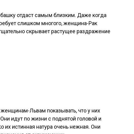
башку отдаст самым близким. Даже когда
 требует слишком многого, женщина-Рак
м тщательно скрывает растущее раздражение
 женщинам-Львам показывать, что у них
 Они идут по жизни с поднятой головой и
о их истинная натура очень нежная. Они