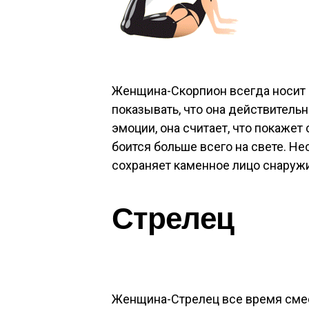
Женщина-Скорпион всегда носит м
показывать, что она действитель
эмоции, она считает, что покажет
боится больше всего на свете. Нес
сохраняет каменное лицо снаружи,
Стрелец
Женщина-Стрелец все время смеет