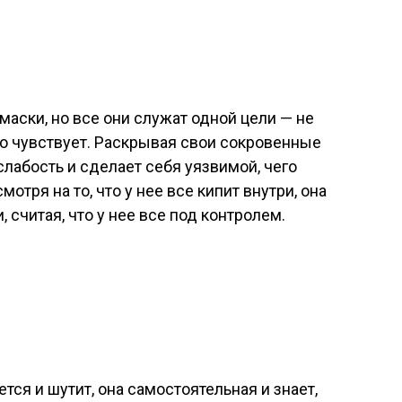
аски, но все они служат одной цели — не
но чувствует. Раскрывая свои сокровенные
 слабость и сделает себя уязвимой, чего
мотря на то, что у нее все кипит внутри, она
 считая, что у нее все под контролем.
ся и шутит, она самостоятельная и знает,