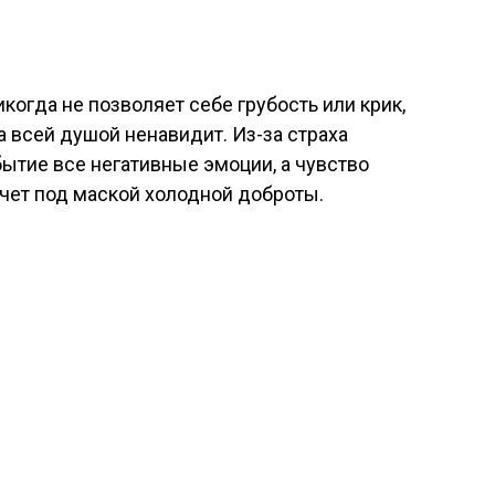
 никогда не позволяет себе грубость или крик,
а всей душой ненавидит. Из-за страха
ытие все негативные эмоции, а чувство
чет под маской холодной доброты.