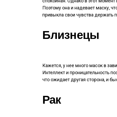
спокойная. Однако в этот момент
Поэтому она и надевает маску, чт
привыкла свои чувства держать п
Близнецы
Кажется, у нее много масок в зави
Интеллект и проницательность п
что ожидает другая сторона, и бы
Рак