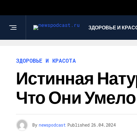
ЗДОРОВЬЕ И КРАС
ЗДОРОВЬЕ И КРАСОТА
Истинная Нату
Что Они Умело
By
newspodcast
Published
26.04.2024