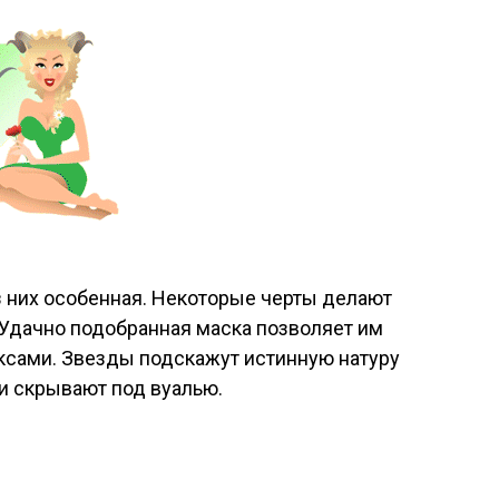
 них особенная. Некоторые черты делают
 Удачно подобранная маска позволяет им
ксами. Звезды подскажут истинную натуру
ни скрывают под вуалью.