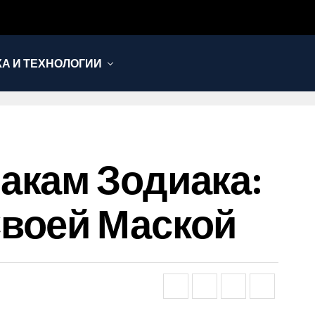
КА И ТЕХНОЛОГИИ
акам Зодиака:
Своей Маской