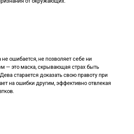
 признания от окружающих.
а не ошибается, не позволяет себе ни
м — это маска, скрывающая страх быть
Дева старается доказать свою правоту при
ает на ошибки другим, эффективно отвлекая
атков.