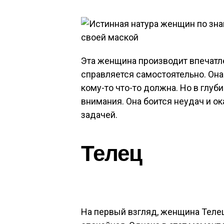
Эта женщина производит впечатле
справляется самостоятельно. Она
кому-то что-то должна. Но в глу
внимания. Она боится неудач и ок
задачей.
Телец
На первый взгляд, женщина Телец