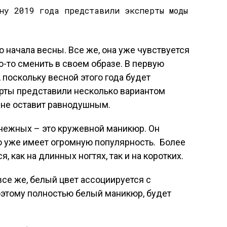
 начала весны. Все же, она уже чувствуется
о-то сменить в своем образе. В первую
 поскольку весной этого года будет
ерты представили несколько вариантом
 не оставит равнодушным.
 нежных – это кружевной маникюр. Он
о уже имеет огромную популярность. Более
я, как на длинных ногтях, так и на коротких.
 все же, белый цвет ассоциируется с
оэтому полностью белый маникюр, будет