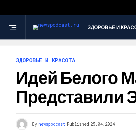
ЗДОРОВЬЕ И КРАС
ЗДОРОВЬЕ И КРАСОТА
Идей Белого М
Представили 
By
newspodcast
Published
25.04.2024