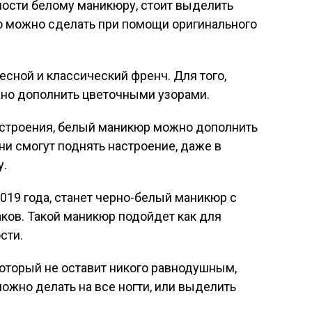
ности белому маникюру, стоит выделить
о можно сделать при помощи оригинального
есной и классический френч. Для того,
жно дополнить цветочными узорами.
астроения, белый маникюр можно дополнить
и смогут поднять настроение, даже в
у.
19 года, станет черно-белый маникюр с
ков. Такой маникюр подойдет как для
сти.
оторый не оставит никого равнодушным,
ожно делать на все ногти, или выделить