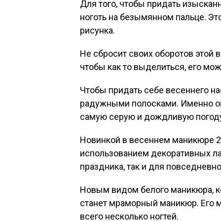
Для того, чтобы придать изыскан
ноготь на безымянном пальце. Эт
рисунка.
Не сбросит своих оборотов этой в
чтобы как то выделиться, его мо
Чтобы придать себе весеннего н
радужными полосками. Именно он
самую серую и дождливую погод
Новинкой в весеннем маникюре 20
использованием декоративных ла
праздника, так и для повседневно
Новым видом белого маникюра, к
станет мраморный маникюр. Его м
всего несколько ногтей.