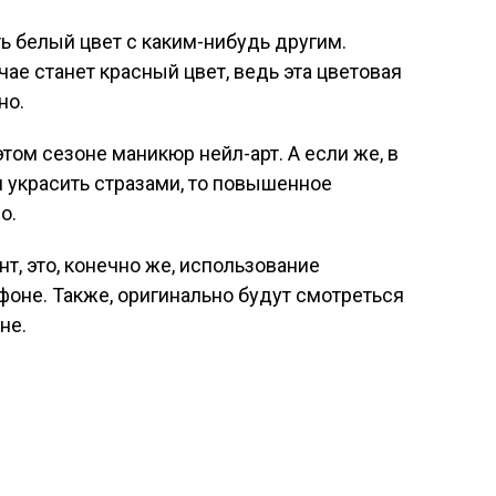
ь белый цвет с каким-нибудь другим.
ае станет красный цвет, ведь эта цветовая
но.
том сезоне маникюр нейл-арт. А если же, в
и украсить стразами, то повышенное
о.
т, это, конечно же, использование
фоне. Также, оригинально будут смотреться
не.