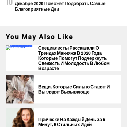
Декабре 2020 Поможет Подобрать Самые
Благоприятные Дни
You May Also Like
Специалисты Рассказали О
Трендах Макияжа В 2020 Года,
Которые Помогут Подчеркнуть
Свежесть И Молодость В Любом
Возрасте
Вещи, Которые Сильно Старят И
Выглядят Вызывающе
Прически На Каждый День За 5
Минут, 5 Стильных Идей