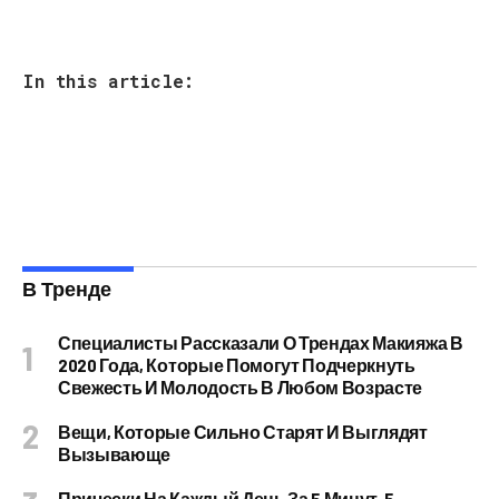
In this article:
В Тренде
Специалисты Рассказали О Трендах Макияжа В
2020 Года, Которые Помогут Подчеркнуть
Свежесть И Молодость В Любом Возрасте
Вещи, Которые Сильно Старят И Выглядят
Вызывающе
Прически На Каждый День За 5 Минут, 5