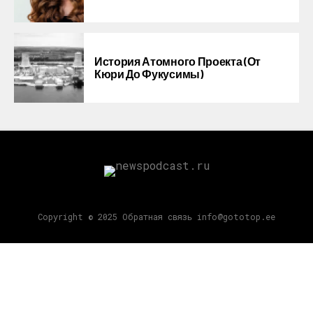
История Атомного Проекта (от
Кюри До Фукусимы)
Copyright © 2025 Обратная связь info@gototop.ee