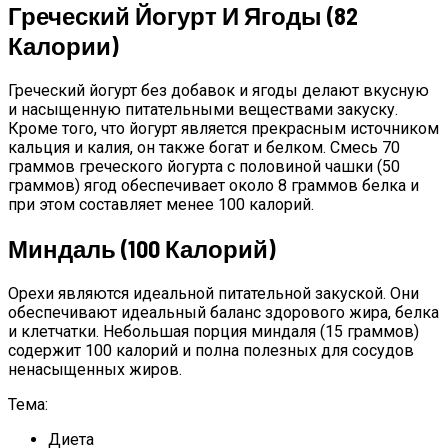
Греческий Йогурт И Ягоды (82
Калории)
Греческий йогурт без добавок и ягоды делают вкусную
и насыщенную питательными веществами закуску.
Кроме того, что йогурт является прекрасным источником
кальция и калия, он также богат и белком. Смесь 70
граммов греческого йогурта с половиной чашки (50
граммов) ягод обеспечивает около 8 граммов белка и
при этом составляет менее 100 калорий.
Миндаль (100 Калорий)
Орехи являются идеальной питательной закуской. Они
обеспечивают идеальный баланс здорового жира, белка
и клетчатки. Небольшая порция миндаля (15 граммов)
содержит 100 калорий и полна полезных для сосудов
ненасыщенных жиров.
Тема:
Диета