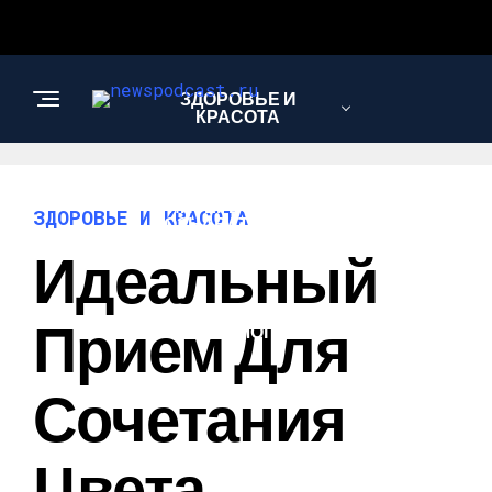
ЗДОРОВЬЕ И
КРАСОТА
ИНТЕРЕСНОЕ И
ЗДОРОВЬЕ И КРАСОТА
ПОЗНАВАТЕЛЬНОЕ
Идеальный
НАУКА И
Прием Для
ТЕХНОЛОГИИ
Сочетания
Цвета