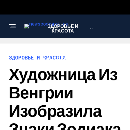
ЗДОРОВЬЕ И
КРАСОТА
ИНТЕРЕСНОЕ И
ЗДОРОВЬЕ И КРАСОТА
ПОЗНАВАТЕЛЬНОЕ
Художница Из
НАУКА И
Венгрии
ТЕХНОЛОГИИ
Изобразила
Знаки Зодиака