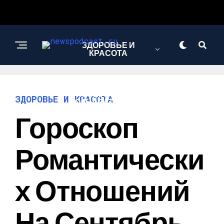
ЗДОРОВЬЕ И
КРАСОТА
ИНТЕРЕСНОЕ И
ЗДОРОВЬЕ И КРАСОТА
ПОЗНАВАТЕЛЬНОЕ
Гороскоп
НАУКА И
Романтически
ТЕХНОЛОГИИ
Х Отношений
На Сентябрь