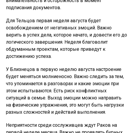
внимательность и осторожность в момент
подписания документов.
Для Тельцов первая неделя августа будет
освобождением от негативных эмоций. Важно
верить в успех дела, которое начато, и довести его до
логического завершения. Неделя благоволит
обдуманным проектам, которые приведут к
достижению успеха.
У Близнецов в первую неделю августа настроение
будет меняться молниеносно. Важно следить за тем,
что упоминается в разговорах и какие эмоции при
этом испытываются. Есть риск конфликтных
ситуаций в семье. Выход эмоции можно направить
на физические упражнения, это могут быть нагрузки
разных сложностей и действий выполнения.
Неприятности среди сослуживцев ждут Раков на
первой неделе месяца. Важно не проявлять бурных