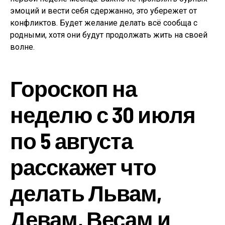
эмоций и вести себя сдержанно, это убережет от
конфликтов. Будет желание делать всё сообща с
родными, хотя они будут продолжать жить на своей
волне.
Гороскоп на
неделю с 30 июля
по 5 августа
расскажет что
делать Львам,
Девам, Весам и