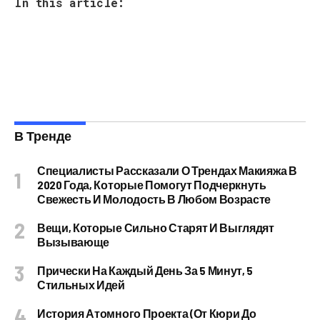
In this article:
В Тренде
Специалисты Рассказали О Трендах Макияжа В
2020 Года, Которые Помогут Подчеркнуть
Свежесть И Молодость В Любом Возрасте
Вещи, Которые Сильно Старят И Выглядят
Вызывающе
Прически На Каждый День За 5 Минут, 5
Стильных Идей
История Атомного Проекта (от Кюри До