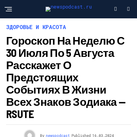
ЗДОРОВЬЕ И КРАСОТА
Гороскоп На Неделю С
30 Июля По 5 Августа
Расскажет О
Предстоящих
Событиях В Жизни
Всех Знаков Зодиака —
RSUTE
By
newspodcast
Published
16.03.2024