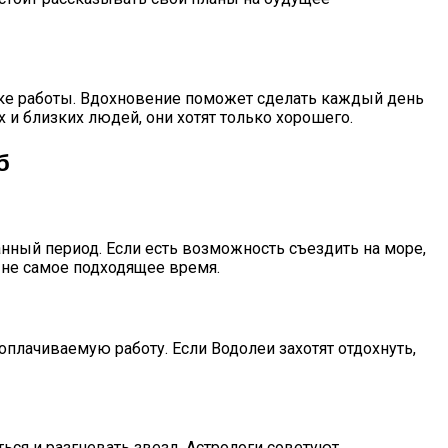
иске работы. Вдохновение поможет сделать каждый день
и близких людей, они хотят только хорошего.
б
анный период. Если есть возможность съездить на море,
 не самое подходящее время.
лачиваемую работу. Если Водолеи захотят отдохнуть,
ься и разгневать звезд. Астрологи советуют