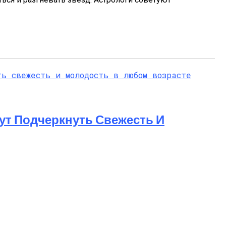
ут Подчеркнуть Свежесть И