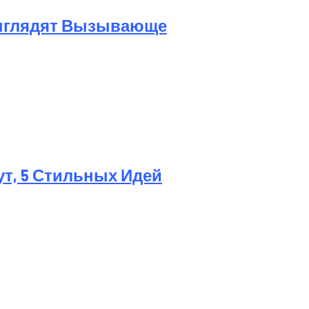
Выглядят Вызывающе
ут, 5 Стильных Идей