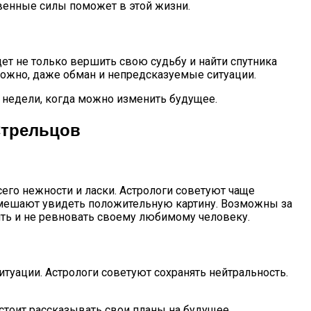
твенные силы поможет в этой жизни.
ет не только вершить свою судьбу и найти спутника
можно, даже обман и непредсказуемые ситуации.
ь недели, когда можно изменить будущее.
 Стрельцов
его нежности и ласки. Астрологи советуют чаще
омешают увидеть положительную картину. Возможны за
ять и не ревновать своему любимому человеку.
ситуации. Астрологи советуют сохранять нейтральность.
 стоит рассказывать свои планы на будущее