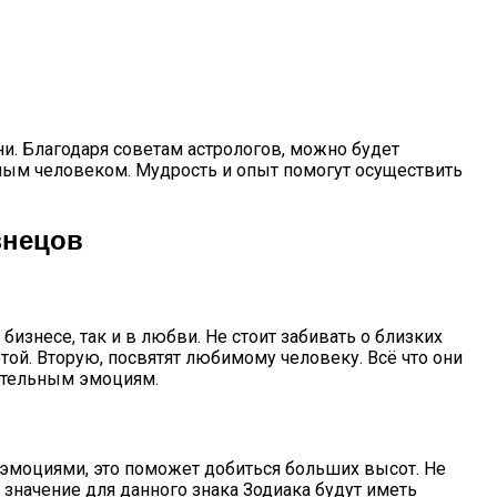
и. Благодаря советам астрологов, можно будет
имым человеком. Мудрость и опыт помогут осуществить
знецов
изнесе, так и в любви. Не стоит забивать о близких
ой. Вторую, посвятят любимому человеку. Всё что они
жительным эмоциям.
 эмоциями, это поможет добиться больших высот. Не
 значение для данного знака Зодиака будут иметь