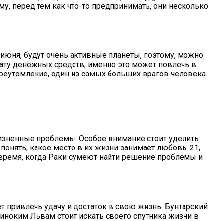
му, перед тем как что-то предпринимать, они несколько
 июня, будут очень активные планеты, поэтому, можно
рату денежных средств, именно это может повлечь в
реутомление, один из самых больших врагов человека.
изненные проблемы. Особое внимание стоит уделить
понять, какое место в их жизни занимает любовь. 21,
о время, когда Раки сумеют найти решение проблемы и
т привлечь удачу и достаток в свою жизнь. Бунтарский
диноким Львам стоит искать своего спутника жизни в