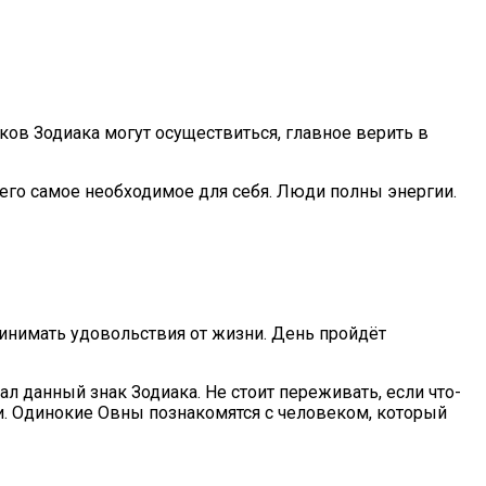
ов Зодиака могут осуществиться, главное верить в
 него самое необходимое для себя. Люди полны энергии.
ринимать удовольствия от жизни. День пройдёт
л данный знак Зодиака. Не стоит переживать, если что-
ни. Одинокие Овны познакомятся с человеком, который