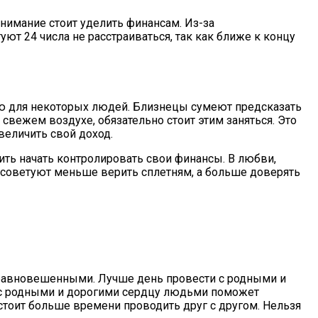
нимание стоит уделить финансам. Из-за
т 24 числа не расстраиваться, так как ближе к концу
ью для некоторых людей. Близнецы сумеют предсказать
свежем воздухе, обязательно стоит этим заняться. Это
величить свой доход.
ить начать контролировать свои финансы. В любви,
и советуют меньше верить сплетням, а больше доверять
еуравновешенными. Лучше день провести с родными и
у с родными и дорогими сердцу людьми поможет
стоит больше времени проводить друг с другом. Нельзя