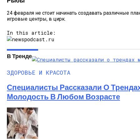
Рыбы
24 февраля не стоит начинать создавать различные план
игровые центры, в цирк.
In this article:
В Тренде
ЗДОРОВЬЕ И КРАСОТА
Специалисты Рассказали О Трендах
Молодость В Любом Возрасте