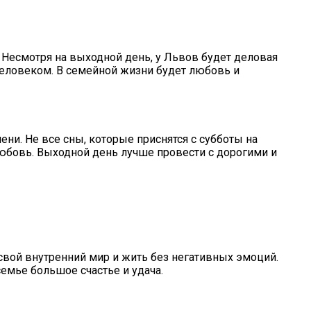
. Несмотря на выходной день, у Львов будет деловая
человеком. В семейной жизни будет любовь и
ни. Не все сны, которые приснятся с субботы на
юбовь. Выходной день лучше провести с дорогими и
 свой внутренний мир и жить без негативных эмоций.
емье большое счастье и удача.