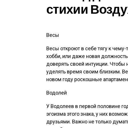
стихии Возду
Весы
Весы откроют в себе тягу к чему
хобби, или даже новая должность.
доверять своей интуиции. Чтобы 
уделять время своим близким. Ве
новом году роскошные апартамен
Водолей
У Водолеев в первой половине год
эгоизма этого знака, у них возм
друзьями. Важно не только думать