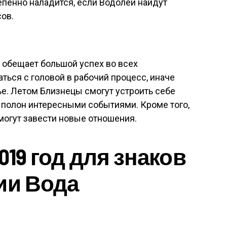
епенно наладится, если Водолеи найдут
ов.
а обещает большой успех во всех
аться с головой в рабочий процесс, иначе
ье. Летом Близнецы смогут устроить себе
 полон интересными событиями. Кроме того,
могут завести новые отношения.
019 год для знаков
ии Вода