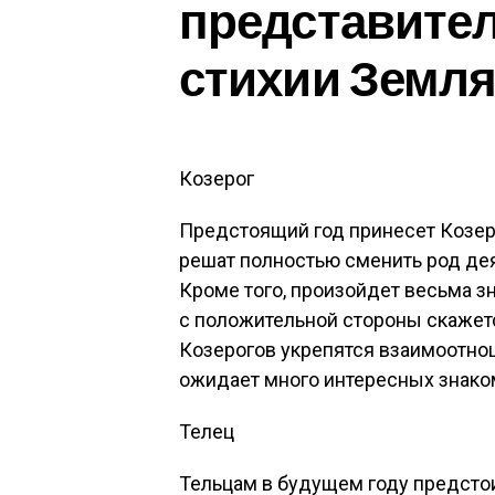
представител
стихии Земл
Козерог
Предстоящий год принесет Козер
решат полностью сменить род дея
Кроме того, произойдет весьма з
с положительной стороны скажетс
Козерогов укрепятся взаимоотно
ожидает много интересных знако
Телец
Тельцам в будущем году предстои