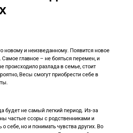
х
-то новому и неизведанному. Появится новое
 Самое главное – не бояться перемен, и
не происходило разлада в семье, стоит
роятно, Весы смогут приобрести себе в
ты.
а будет не самый легкий период. Из-за
ожны частые ссоры с родственниками и
 о себе, но и понимать чувства других. Во