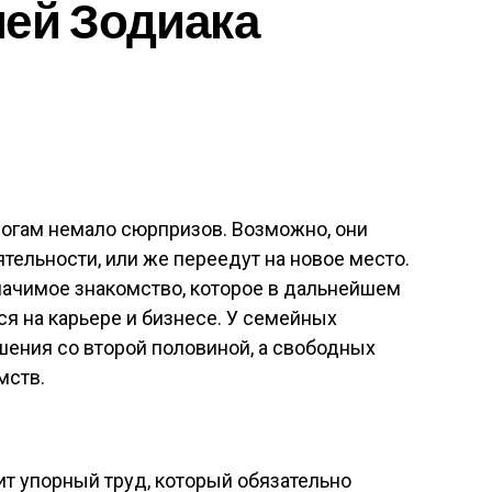
ей Зодиака
я
огам немало сюрпризов. Возможно, они
тельности, или же переедут на новое место.
начимое знакомство, которое в дальнейшем
я на карьере и бизнесе. У семейных
шения со второй половиной, а свободных
мств.
т упорный труд, который обязательно