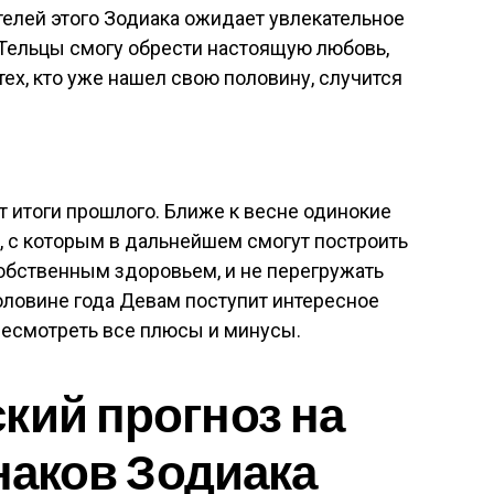
елей этого Зодиака ожидает увлекательное
 Тельцы смогу обрести настоящую любовь,
 тех, кто уже нашел свою половину, случится
т итоги прошлого. Ближе к весне одинокие
, с которым в дальнейшем смогут построить
обственным здоровьем, и не перегружать
оловине года Девам поступит интересное
ресмотреть все плюсы и минусы.
кий прогноз на
знаков Зодиака