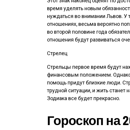
Этот знак наконец оценят по дост
время уделять новым обязанностя
нуждаться во внимании Львов. У т
отношениях, весьма вероятно поп
во второй половине года обязате
отношения будут развиваться оче
Стрелец
Стрельцы первое время будут нах
финансовым положением. Однако 
помощь придут близкие люди. Ст
трудной ситуации, и жить станет н
Зодиака все будет прекрасно.
Гороскоп на 2