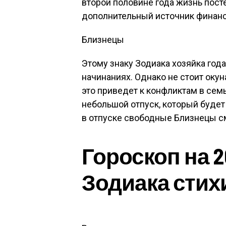
второй половине года жизнь пост
дополнительный источник финанс
Близнецы
Этому знаку Зодиака хозяйка год
начинаниях. Однако не стоит окун
это приведет к конфликтам в сем
небольшой отпуск, который будет
в отпуске свободные Близнецы с
Гороскоп на 2
Зодиака стих