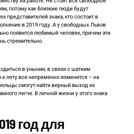
оинству на работе. Не стоит все свободное
м, потому как близкие люди будут
ех представителей знака, кто состоит в
олнение в 2019 году. А у свободных Львов
льно появится любимый человек, причем эти
нь стремительно.
одиться в унынии, в связи с шатким
к лету все непременно изменится – на
рельцы смогут найти верный выход из
амного легче. В личной жизни у этого знака
019 год для