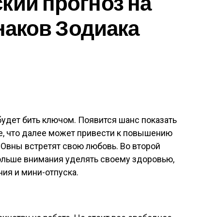
кий прогноз на
знаков Зодиака
будет бить ключом. Появится шанс показать
е, что далее может привести к повышению
 Овны встретят свою любовь. Во второй
ольше внимания уделять своему здоровью,
ния и мини-отпуска.