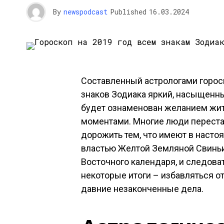
By
newspodcast
Published
16.03.2024
Составленный астрологами гороск
знаков Зодиака яркий, насыщенн
будет ознаменован желанием жит
моментами. Многие люди переста
дорожить тем, что имеют в насто
властью Желтой Земляной Свиньи
Восточного календаря, и следоват
некоторые итоги – избавляться от
давние незаконченные дела.