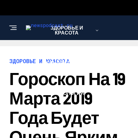
ЗДОРОВЬЕ И
КРАСОТА
ИНТЕРЕСНОЕ И
ЗДОРОВЬЕ И КРАСОТА
ПОЗНАВАТЕЛЬНОЕ
Гороскоп На 19
НАУКА И
Марта 2019
ТЕХНОЛОГИИ
Года Будет
Очень Ярким