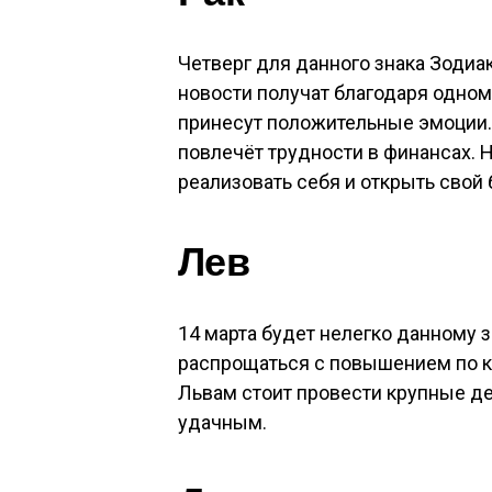
Четверг для данного знака Зодиа
новости получат благодаря одном
принесут положительные эмоции. 
повлечёт трудности в финансах.
реализовать себя и открыть свой 
Лев
14 марта будет нелегко данному з
распрощаться с повышением по ка
Львам стоит провести крупные д
удачным.