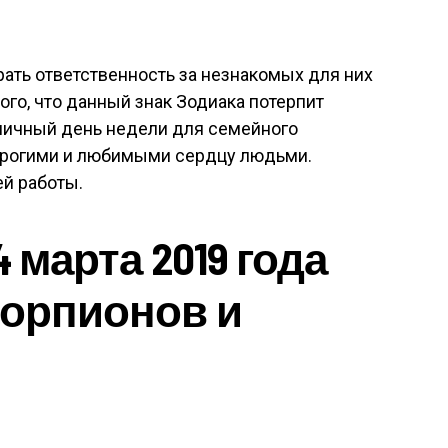
рать ответственность за незнакомых для них
ого, что данный знак Зодиака потерпит
тличный день недели для семейного
дорогими и любимыми сердцу людьми.
й работы.
4 марта 2019 года
корпионов и