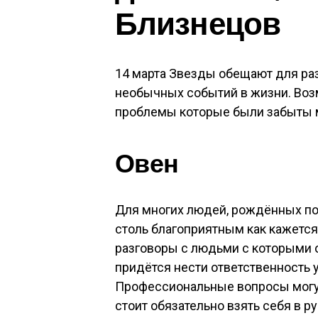
Близнецов
14 марта Звезды обещают для ра
необычных событий в жизни. Во
проблемы которые были забыты м
Овен
Для многих людей, рождённых по
столь благоприятным как кажетс
разговоры с людьми с которыми 
придётся нести ответственность у
Профессиональные вопросы могут
стоит обязательно взять себя в р