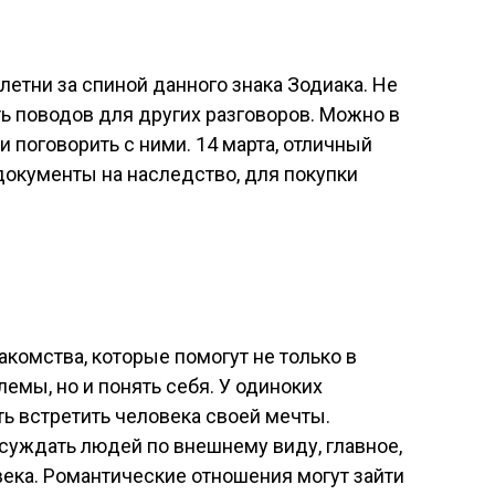
етни за спиной данного знака Зодиака. Не
ать поводов для других разговоров. Можно в
 поговорить с ними. 14 марта, отличный
документы на наследство, для покупки
акомства, которые помогут не только в
мы, но и понять себя. У одиноких
ь встретить человека своей мечты.
осуждать людей по внешнему виду, главное,
овека. Романтические отношения могут зайти