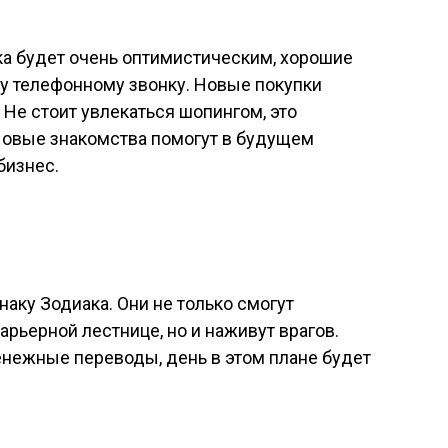
ка будет очень оптимистическим, хорошие
у телефонному звонку. Новые покупки
Не стоит увлекаться шопингом, это
 Новые знакомства помогут в будущем
бизнес.
наку Зодиака. Они не только смогут
рьерной лестнице, но и наживут врагов.
енежные переводы, день в этом плане будет