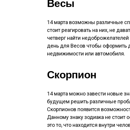
Весы
14 марта возможны различные спл
стоит реагировать на них, не дав
четверг найти недоброжелателей и
день для Весов чтобы оформить 
недвижимости или автомобиля.
Скорпион
14 марта можно завести новые зн
будущем решить различные пробле
Скорпионов появится возможност
Данному знаку зодиака не стоит 
это то, что находится внутри чел