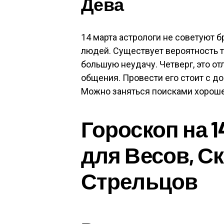
Дева
14 марта астрологи не советуют б
людей. Существует вероятность т
большую неудачу. Четверг, это о
общения. Провести его стоит с 
Можно заняться поисками хороше
Гороскоп на 1
для Весов, С
Стрельцов