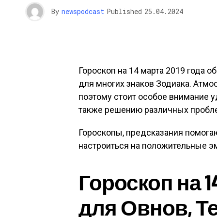
By
newspodcast
Published
25.04.2024
Гороскоп на 14 марта 2019 года
для многих знаков Зодиака. Атмос
поэтому стоит особое внимание у
также решению различных пробл
Гороскопы, предсказания помога
настроиться на положительные э
Гороскоп на 1
для Овнов, Т