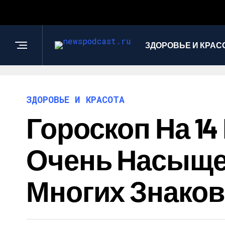
ЗДОРОВЬЕ И КРАС
ЗДОРОВЬЕ И КРАСОТА
Гороскоп На 14
Очень Насыще
Многих Знаков