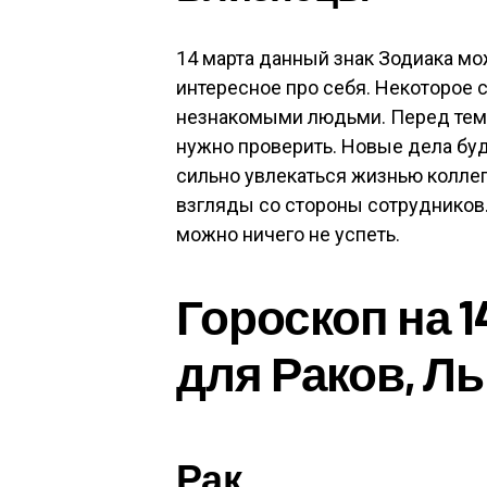
14 марта данный знак Зодиака мож
интересное про себя. Некоторое
незнакомыми людьми. Перед тем к
нужно проверить. Новые дела буд
сильно увлекаться жизнью коллег
взгляды со стороны сотрудников.
можно ничего не успеть.
Гороскоп на 1
для Раков, Ль
Рак