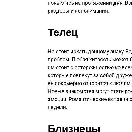
появились на протяжении дня. В
раздоры и непонимания.
Телец
Не стоит искать данному знаку З
проблем. Любая хитрость может б
им стоит с осторожностью ко все
которые повлекут за собой друже
высокомерно относится к людям,
Новые знакомства могут стать ро
эмоции. Романтические встречи с
недели.
Близнецы