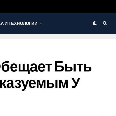
КА И ТЕХНОЛОГИИ
 Обещает Быть
казуемым У