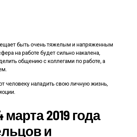
 обещает быть очень тяжелым и напряженным
фера на работе будет сильно накалена,
делить общению с коллегами по работе, а
ем.
ют человеку наладить свою личную жизнь,
моции.
4 марта 2019 года
ельцов и