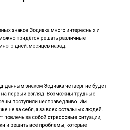
зных знаков Зодиака много интересных и
зможно придётся решать различные
ного дней, месяцев назад.
д данным знаком Зодиака четверг не будет
я на первый взгляд. Возможны трудные
овны поступили несправедливо. Им
же не за себя, а за всех остальных людей.
 повлечь за собой стрессовые ситуации,
уки и решить всё проблемы, которые