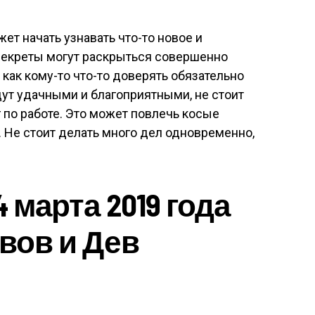
ет начать узнавать что-то новое и
 секреты могут раскрыться совершенно
ак кому-то что-то доверять обязательно
ут удачными и благоприятными, не стоит
 по работе. Это может повлечь косые
 Не стоит делать много дел одновременно,
4 марта 2019 года
вов и Дев