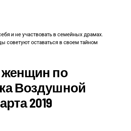
себя и не участвовать в семейных драмах.
ды советуют оставаться в своем тайном
 женщин по
ака Воздушной
арта 2019