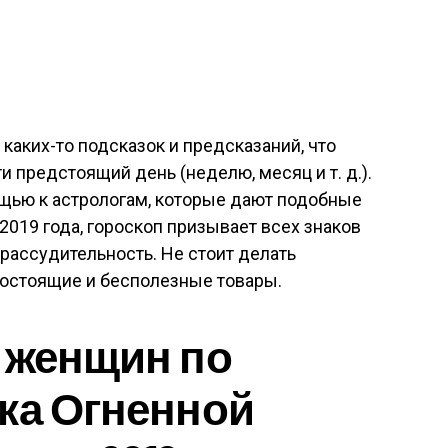
каких-то подсказок и предсказаний, что
и предстоящий день (неделю, месяц и т. д.).
щью к астрологам, которые дают подобные
2019 года, гороскоп призывает всех знаков
рассудительность. Не стоит делать
гостоящие и бесполезные товары.
 женщин по
ка Огненной