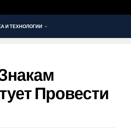
КА И ТЕХНОЛОГИИ
 Знакам
етует Провести