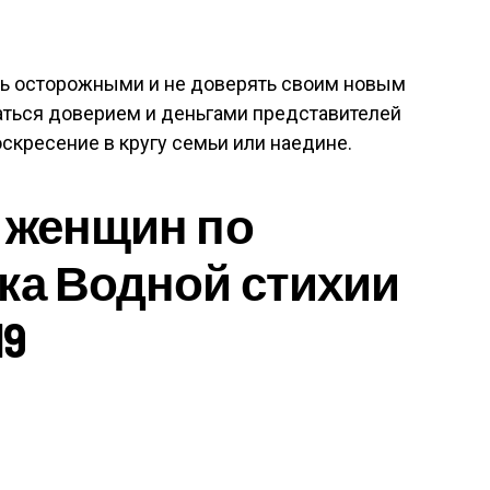
ь осторожными и не доверять своим новым
аться доверием и деньгами представителей
оскресение в кругу семьи или наедине.
 женщин по
ка Водной стихии
19