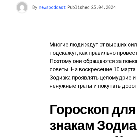
By
newspodcast
Published
25.04.2024
Многие люди ждут от высших сил 
подскажут, как правильно провест
Поэтому они обращаются за помо
советы. На воскресение 10 марта 
Зодиака проявлять целомудрие и 
ненужные траты и покупать доро
Гороскоп для
знакам Зодиа