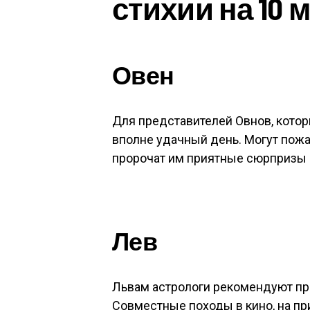
стихии на 10 м
Овен
Для представителей Овнов, котор
вполне удачный день. Могут пожа
пророчат им приятные сюрпризы о
Лев
Львам астрологи рекомендуют про
Совместные походы в кино, на при