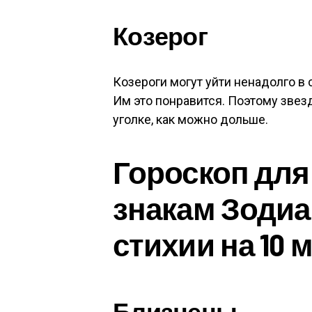
Козерог
Козероги могут уйти ненадолго в 
Им это понравится. Поэтому звез
уголке, как можно дольше.
Гороскоп для
знакам Зоди
стихии на 10 м
Близнецы