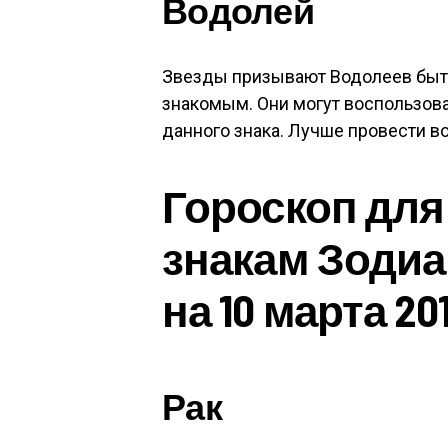
Водолей
Звезды призывают Водолеев быт
знакомым. Они могут воспользов
данного знака. Лучше провести в
Гороскоп для
знакам Зодиа
на 10 марта 20
Рак