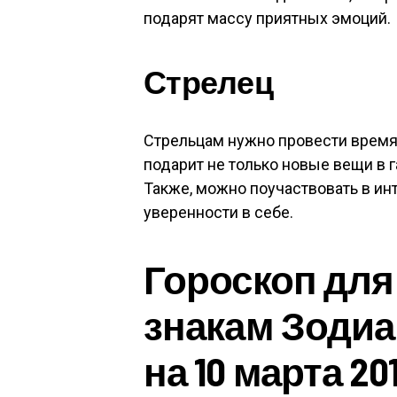
подарят массу приятных эмоций.
Стрелец
Стрельцам нужно провести время 
подарит не только новые вещи в 
Также, можно поучаствовать в инт
уверенности в себе.
Гороскоп для
знакам Зодиа
на 10 марта 20