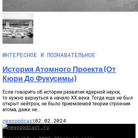
ИНТЕРЕСНОЕ И ПОЗНАВАТЕЛЬНОЕ
История Атомного Проекта (от
Кюри До Фукусимы)
Если говорить об истории развития ядерной науки,
то нужно вернуться в начало XX века. Тогда еще не был
открыт нейтрон, не было приемлемой теории строения
атома, даже не...
newspodcast
02.02.2024