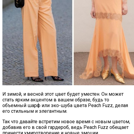
И зимой, и весной этот цвет будет уместен. Он может
стать ярким акцентом в вашем образе, будь то
объемный шарф или эко-шуба цвета Peach Fuzz, делая
его стильным и элегантным.
Так что давайте встретим новое время с новым цветом,
добавив его в свой гардероб, ведь Peach Fuzz обещает
принести умиротворение и новые эмоции.