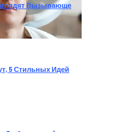
Выглядят Вызывающе
а Октябрь 2025 Года
ут, 5 Стильных Идей