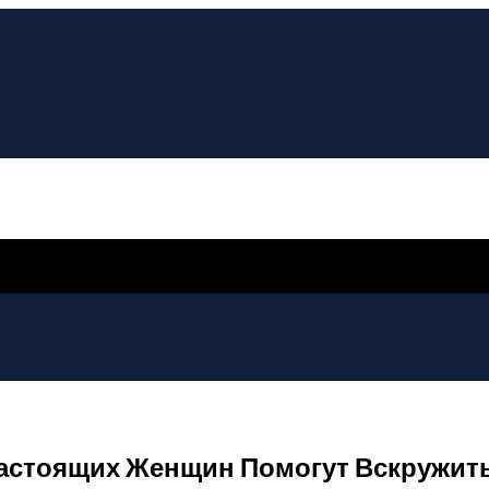
Настоящих Женщин Помогут Вскружит