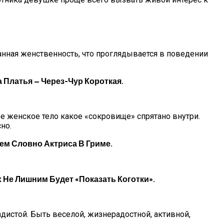
нанная женственность, что проглядывается в поведении
а Платья — Через-Чур Короткая.
 женское тело какое «сокровище» спрятано внутри.
но.
ем Словно Актриса В Гриме.
 Не Лишним Будет «показать Коготки».
дистой. Быть веселой, жизнерадостной, активной,