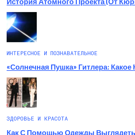
История Атомного Проекта (от Кю
ИНТЕРЕСНОЕ И ПОЗНАВАТЕЛЬНОЕ
«Солнечная Пушка» Гитлера: Какое
ЗДОРОВЬЕ И КРАСОТА
Как С Помощью Одежды Выглядеть 