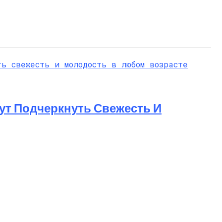
ут Подчеркнуть Свежесть И