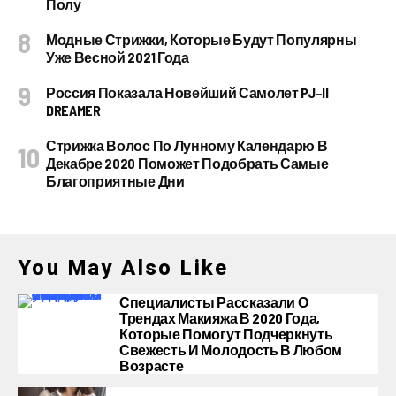
Полу
Модные Стрижки, Которые Будут Популярны
Уже Весной 2021 Года
Россия Показала Новейший Самолет PJ–II
DREAMER
Стрижка Волос По Лунному Календарю В
Декабре 2020 Поможет Подобрать Самые
Благоприятные Дни
You May Also Like
Специалисты Рассказали О
Трендах Макияжа В 2020 Года,
Которые Помогут Подчеркнуть
Свежесть И Молодость В Любом
Возрасте