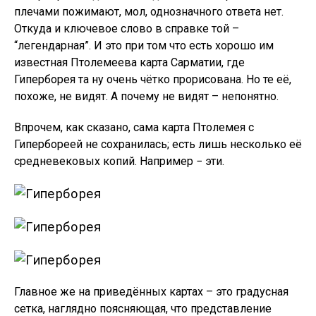
плечами пожимают, мол, однозначного ответа нет.
Откуда и ключевое слово в справке той –
“легендарная”. И это при том что есть хорошо им
известная Птолемеева карта Сарматии, где
Гиперборея та ну очень чётко прорисована. Но те её,
похоже, не видят. А почему не видят – непонятно.
Впрочем, как сказано, сама карта Птолемея с
Гипербореей не сохранилась; есть лишь несколько её
средневековых копий. Например − эти.
Главное же на приведённых картах – это градусная
сетка, наглядно поясняющая, что представление