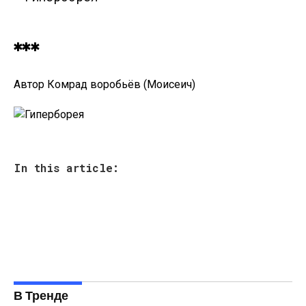
***
Автор Комрад воробьёв (Моисеич)
In this article:
В Тренде