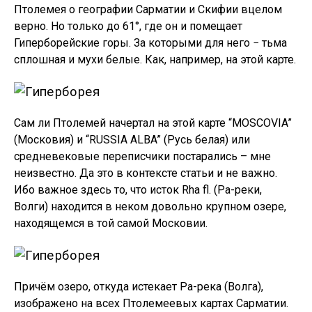
Птолемея о географии Сарматии и Скифии вцелом
верно. Но только до 61°, где он и помещает
Гиперборейские горы. За которыми для него − тьма
сплошная и мухи белые. Как, например, на этой карте.
Сам ли Птолемей начертал на этой карте “MOSCOVIA”
(Московия) и “RUSSIA ALBA” (Русь белая) или
средневековые переписчики постарались – мне
неизвестно. Да это в контексте статьи и не важно.
Ибо важное здесь то, что исток Rha fl. (Ра-реки,
Волги) находится в неком довольно крупном озере,
находящемся в той самой Московии.
Причём озеро, откуда истекает Ра-река (Волга),
изображено на всех Птолемеевых картах Сарматии.