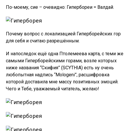
По-моему, сие – очевидно: Гипербореи = Валдай.
Почему вопрос с локализацией Гиперборейских гор
для себя и считаю разрешённым.
И напоследок ещё одна Птолемеева карта, с теми же
самыми Гиперборейскими горами, возле которых
ниже названия “Скифия” (SCYTHIA) есть ну очень
любопытная надпись “Mologeni”, расшифровка
которой доставила мне массу позитивных эмоций.
Чего и Тебе, уважаемый читатель, желаю!