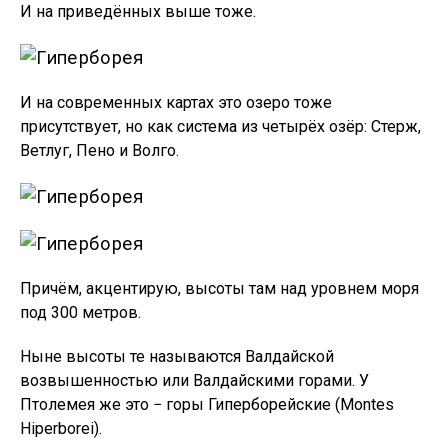
И на приведённых выше тоже.
И на современных картах это озеро тоже
присутствует, но как система из четырёх озёр: Стерж,
Ветлуг, Пено и Волго.
Причём, акцентирую, высоты там над уровнем моря
под 300 метров.
Ныне высоты те называются Валдайской
возвышенностью или Валдайскими горами. У
Птолемея же это − горы Гиперборейские (Montes
Hiperborei).