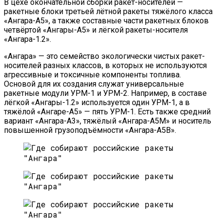
В цехе окончательной сборки ракет-носителей —
ракетные блоки третьей лётной ракеты тяжёлого класса
«Ангара-А5», а также составные части ракетных блоков
четвёртой «Ангары-А5» и лёгкой ракеты-носителя
«Ангара-1.2».
«Ангара» — это семейство экологически чистых ракет-
носителей разных классов, в которых не используются
агрессивные и токсичные компоненты топлива.
Основой для их создания служат универсальные
ракетные модули УРМ-1 и УРМ-2. Например, в составе
лёгкой «Ангары-1.2» используется один УРМ-1, а в
тяжёлой «Ангаре-А5» — пять УРМ-1. Есть также средний
вариант «Ангара-А3», тяжёлый «Ангара-А5М» и носитель
повышенной грузоподъёмности «Ангара-А5В».