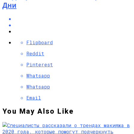
Дни
Flipboard
Reddit
Pinterest
Whatsapp
Whatsapp
Email
You May Also Like