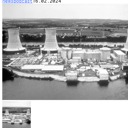
newspodcast
16.02.2024