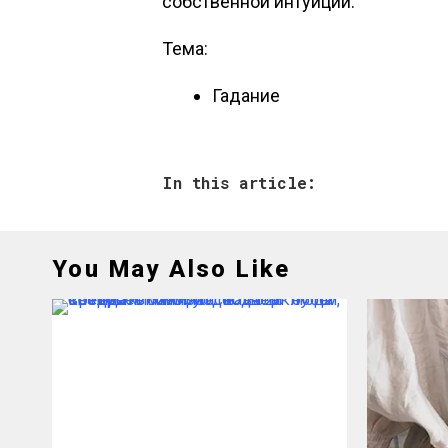
собственной интуиции.
Тема:
Гадание
In this article:
You May Also Like