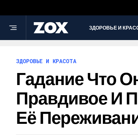
ЗДОРОВЬЕ И КРАС
ЗДОРОВЬЕ И КРАСОТА
Гадание Что О
Правдивое И П
Её Переживан