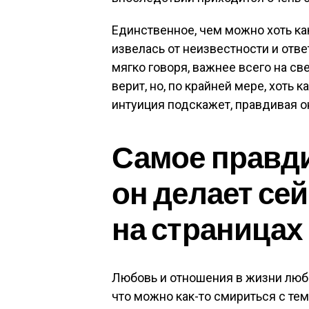
Единственное, чем можно хоть ка
извелась от неизвестности и ответ
мягко говоря, важнее всего на свет
верит, но, по крайней мере, хоть 
интуиция подскажет, правдивая он
Самое правди
он делает се
на страницах
Любовь и отношения в жизни любо
что можно как-то смириться с тем,