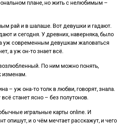
иональном плане, но жить с нелюбимым –
илым рай и в шалаше. Вот девушки и гадают.
дают и сегодня. У древних, наверняка, было
, а уж современным девушкам жаловаться
ет, а уж он-то знает всё.
и возлюбленный. По ним можно понять,
к изменам.
а – уж она-то толк в любви, говорят, знала.
 всё станет ясно – без полутонов.
обычные игральные карты online. И
 опишут, и о чём мечтает расскажут, и чего