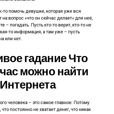
к-то помочь девушке, которая уже вся
 на вопрос «что он сейчас делает» для неё,
е – погадать. Пусть кто-то верит, кто-то не
какая-то информация, а там уже – пусть
а или нет.
вое гадание Что
йчас можно найти
 Интернета
го человека – это самое главное. Потому
 что постоянно не хватает денег, что никак