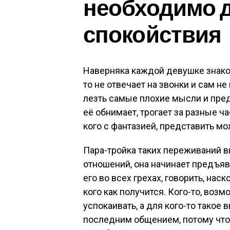
необходимо д
спокойствия
Наверняка каждой девушке знако
то не отвечает на звонки и сам не
лезть самые плохие мысли и предп
её обнимает, трогает за разные част
кого с фантазией, представить мо
Пара-тройка таких переживаний 
отношений, она начинает предъяв
его во всех грехах, говорить, наск
кого как получится. Кого-то, воз
успокаивать, а для кого-то такое
последним общением, потому что