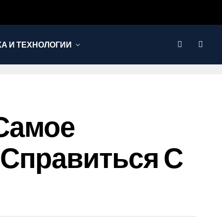
КА И ТЕХНОЛОГИИ
 Самое
 Справиться С