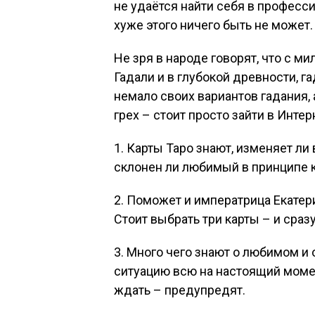
не удаётся найти себя в професс
хуже этого ничего быть не может.
Не зря в народе говорят, что с м
Гадали и в глубокой древности, га
немало своих вариантов гадания
грех – стоит просто зайти в Интерн
1. Карты Таро знают, изменяет л
склонен ли любимый в принципе 
2. Поможет и императрица Екатерин
Стоит выбрать три карты – и сразу
3. Много чего знают о любимом и 
ситуацию всю на настоящий момент
ждать – предупредят.