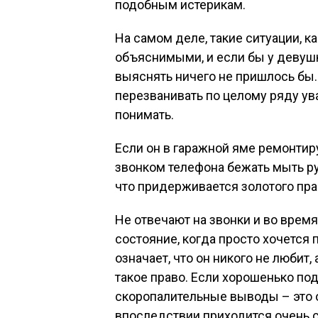
подобным истерикам.
На самом деле, такие ситуации, к
объяснимыми, и если бы у девушк
выяснять ничего не пришлось бы. 
перезванивать по целому ряду ув
понимать.
Если он в гаражной яме ремонтир
звонком телефона бежать мыть рук
что придерживается золотого пра
Не отвечают на звонки и во врем
состояние, когда просто хочется 
означает, что он никого не любит, 
такое право. Если хорошенько под
скоропалительные выводы – это оч
впоследствии приходится очень 