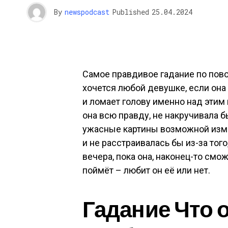
By
newspodcast
Published
25.04.2024
Самое правдивое гадание по поводу
хочется любой девушке, если она
и ломает голову именно над этим 
она всю правду, не накручивала 
ужасные картины возможной изме
и не расстраивалась бы из-за тог
вечера, пока она, наконец-то смож
поймёт – любит он её или нет.
Гадание Что 