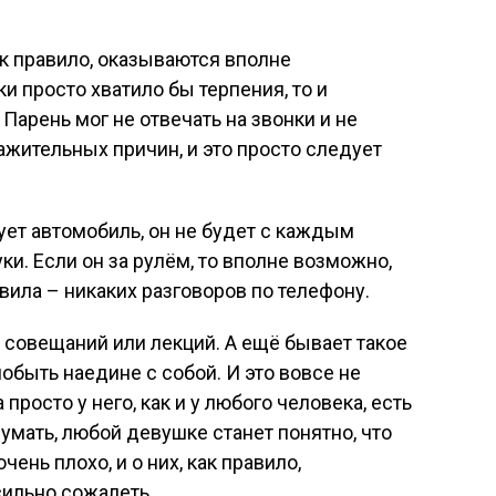
ак правило, оказываются вполне
и просто хватило бы терпения, то и
Парень мог не отвечать на звонки и не
ажительных причин, и это просто следует
ует автомобиль, он не будет с каждым
и. Если он за рулём, то вполне возможно,
вила – никаких разговоров по телефону.
я совещаний или лекций. А ещё бывает такое
побыть наедине с собой. И это вовсе не
а просто у него, как и у любого человека, есть
умать, любой девушке станет понятно, что
ень плохо, и о них, как правило,
сильно сожалеть.