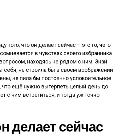
 того, что он делает сейчас – это то, чего
 сомневается в чувствах своего избранника
вопросом, находясь не рядом с ним. Знай
бы себя, не строила бы в своём воображении
ны, не пила бы постоянно успокоительное
о, что ещё нужно вытерпеть целый день до
ет с ним встретиться, и тогда уж точно
он делает сейчас