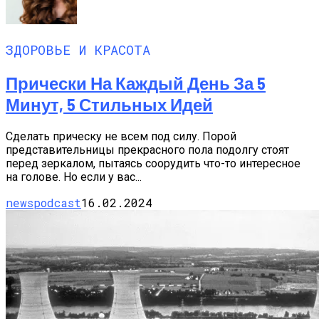
ЗДОРОВЬЕ И КРАСОТА
Прически На Каждый День За 5
Минут, 5 Стильных Идей
Сделать прическу не всем под силу. Порой
представительницы прекрасного пола подолгу стоят
перед зеркалом, пытаясь соорудить что-то интересное
на голове. Но если у вас...
newspodcast
16.02.2024