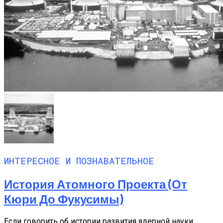
ИНТЕРЕСНОЕ И ПОЗНАВАТЕЛЬНОЕ
История Атомного Проекта (от
Кюри До Фукусимы)
Если говорить об истории развития ядерной науки,