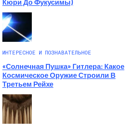
Кюри До Фукусимы)
ИНТЕРЕСНОЕ И ПОЗНАВАТЕЛЬНОЕ
«Солнечная Пушка» Гитлера: Какое
Космическое Оружие Строили В
Третьем Рейхе