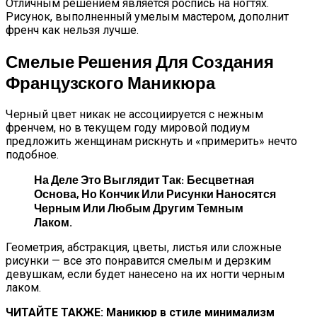
Отличным решением является роспись на ногтях.
Рисунок, выполненный умелым мастером, дополнит
френч как нельзя лучше.
Смелые Решения Для Создания
Французского Маникюра
Черный цвет никак не ассоциируется с нежным
френчем, но в текущем году мировой подиум
предложить женщинам рискнуть и «примерить» нечто
подобное.
На Деле Это Выглядит Так: Бесцветная
Основа, Но Кончик Или Рисунки Наносятся
Черным Или Любым Другим Темным
Лаком.
Геометрия, абстракция, цветы, листья или сложные
рисунки — все это понравится смелым и дерзким
девушкам, если будет нанесено на их ногти черным
лаком.
ЧИТАЙТЕ ТАКЖЕ: Маникюр в стиле минимализм