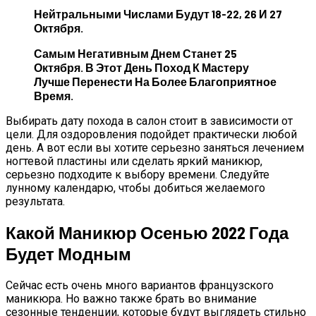
Нейтральными Числами Будут 18-22, 26 И 27
Октября.
Самым Негативным Днем Станет 25
Октября. В Этот День Поход К Мастеру
Лучше Перенести На Более Благоприятное
Время.
Выбирать дату похода в салон стоит в зависимости от
цели. Для оздоровления подойдет практически любой
день. А вот если вы хотите серьезно заняться лечением
ногтевой пластины или сделать яркий маникюр,
серьезно подходите к выбору времени. Следуйте
лунному календарю, чтобы добиться желаемого
результата.
Какой Маникюр Осенью 2022 Года
Будет Модным
Сейчас есть очень много вариантов французского
маникюра. Но важно также брать во внимание
сезонные тенденции, которые будут выглядеть стильно