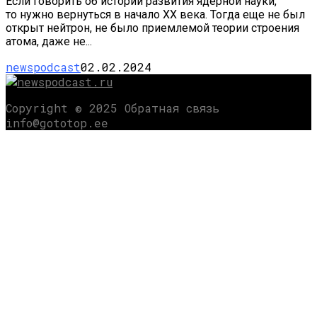
Если говорить об истории развития ядерной науки,
то нужно вернуться в начало XX века. Тогда еще не был
открыт нейтрон, не было приемлемой теории строения
атома, даже не...
newspodcast
02.02.2024
Copyright © 2025 Обратная связь
info@gototop.ee