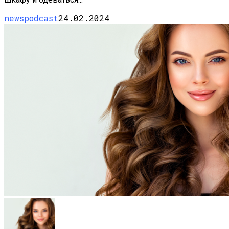
newspodcast
24.02.2024