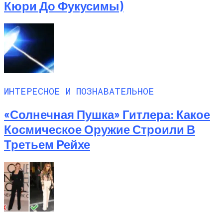
Кюри До Фукусимы)
ИНТЕРЕСНОЕ И ПОЗНАВАТЕЛЬНОЕ
«Солнечная Пушка» Гитлера: Какое
Космическое Оружие Строили В
Третьем Рейхе