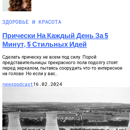
ЗДОРОВЬЕ И КРАСОТА
Прически На Каждый День За 5
Минут, 5 Стильных Идей
Сделать прическу не всем под силу. Порой
представительницы прекрасного пола подолгу стоят
перед зеркалом, пытаясь соорудить что-то интересное
на голове. Но если у вас...
newspodcast
16.02.2024