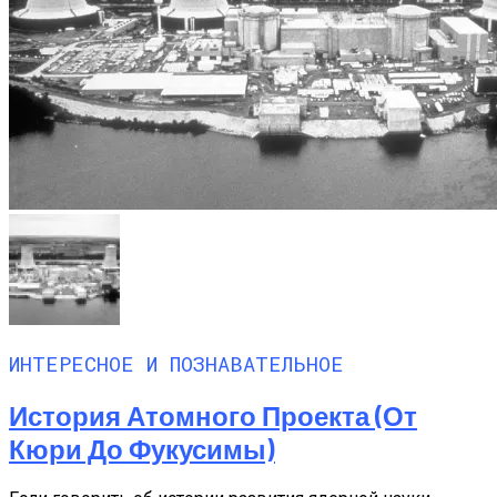
ИНТЕРЕСНОЕ И ПОЗНАВАТЕЛЬНОЕ
История Атомного Проекта (от
Кюри До Фукусимы)