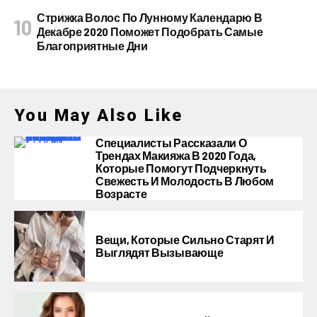
Стрижка Волос По Лунному Календарю В
Декабре 2020 Поможет Подобрать Самые
Благоприятные Дни
You May Also Like
Специалисты Рассказали О
Трендах Макияжа В 2020 Года,
Которые Помогут Подчеркнуть
Свежесть И Молодость В Любом
Возрасте
Вещи, Которые Сильно Старят И
Выглядят Вызывающе