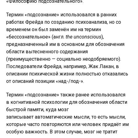
«Философию подсознательного».
Термин «подсознание» использовался в ранних
работах Фрейда по созданию психоанализа, но со
временем он был заменён им на термин
«бессознательное» (англ.
the unconscious
),
предназначенный им в основном для обозначения
области вытесненного содержания
(преимущественно — социально неодобряемого).
Последователи Фрейда, например, Жак Лакан, в
описании психической жизни полностью отказались
от описаний позиции «над-/под-».
Термин «подсознание» также ранее использовался
в когнитивной психологии для обозначения области
быстрой памяти, куда мозг
записывает автоматические мысли, то есть мысли,
которые часто повторяются или человек придаёт им
особую важность. В этом случае, мозг не тратит