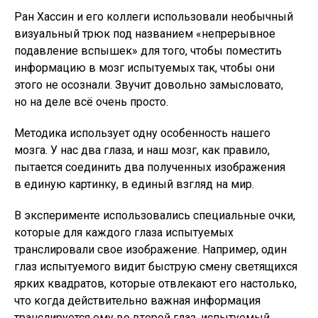
Ран Хассин и его коллеги использовали необычный
визуальный трюк под названием «непрерывное
подавление вспышек» для того, чтобы поместить
информацию в мозг испытуемых так, чтобы они
этого не осознали. Звучит довольно замысловато,
но на деле всё очень просто.
Методика использует одну особенность нашего
мозга. У нас два глаза, и наш мозг, как правило,
пытается соединить два полученных изображения
в единую картинку, в единый взгляд на мир.
В эксперименте использовались специальные очки,
которые для каждого глаза испытуемых
транслировали свое изображение. Например, один
глаз испытуемого видит быструю смену светящихся
ярких квадратов, которые отвлекают его настолько,
что когда действительно важная информация
транслируется ему во второй глаз, испытуемый