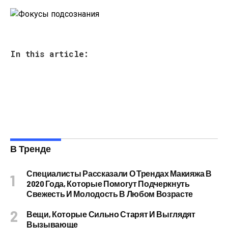
In this article:
В Тренде
Специалисты Рассказали О Трендах Макияжа В
2020 Года, Которые Помогут Подчеркнуть
Свежесть И Молодость В Любом Возрасте
Вещи, Которые Сильно Старят И Выглядят
Вызывающе