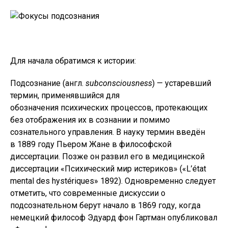
Для начала обратимся к истории:
Подсознание (англ.
subconsciousness
) — устаревший
термин, применявшийся для
обозначения психических процессов, протекающих
без отображения их в сознании и помимо
сознательного управления. В науку термин введён
в 1889 году Пьером Жане в философской
диссертации. Позже он развил его в медицинской
диссертации «Психический мир истериков» («L’état
mental des hystériques» 1892). Одновременно следует
отметить, что современные дискуссии о
подсознательном берут начало в 1869 году, когда
немецкий философ Эдуард фон Гартман опубликовал