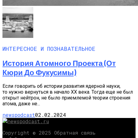
ИНТЕРЕСНОЕ И ПОЗНАВАТЕЛЬНОЕ
История Атомного Проекта (от
Кюри До Фукусимы)
Если говорить об истории развития ядерной науки,
то нужно вернуться в начало XX века. Тогда еще не был
открыт нейтрон, не было приемлемой теории строения
атома, даже не...
newspodcast
02.02.2024
Copyright © 2025 Обратная связь