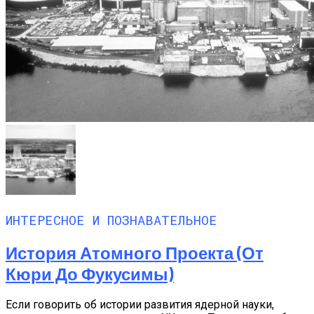
ИНТЕРЕСНОЕ И ПОЗНАВАТЕЛЬНОЕ
История Атомного Проекта (от
Кюри До Фукусимы)
Если говорить об истории развития ядерной науки,