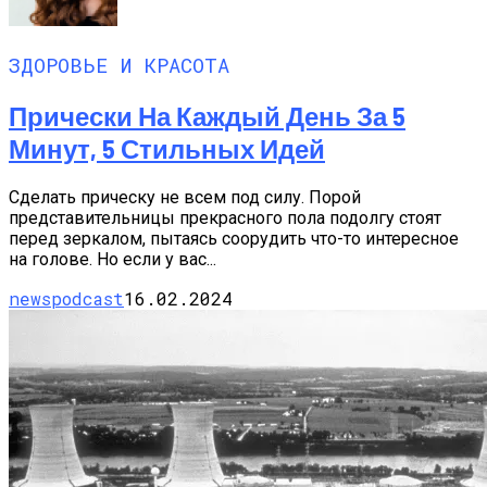
ЗДОРОВЬЕ И КРАСОТА
Прически На Каждый День За 5
Минут, 5 Стильных Идей
Сделать прическу не всем под силу. Порой
представительницы прекрасного пола подолгу стоят
перед зеркалом, пытаясь соорудить что-то интересное
на голове. Но если у вас...
newspodcast
16.02.2024