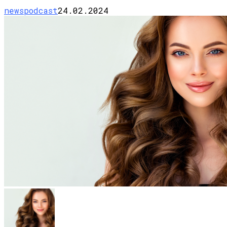
newspodcast
24.02.2024