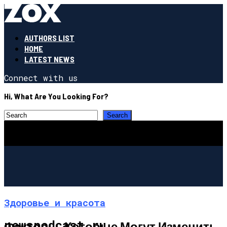
AUTHORS LIST
HOME
LATEST NEWS
Connect with us
Hi, What Are You Looking For?
Здоровье и красота
newspodcast.ru
Факторы, Которые Могут Изменить