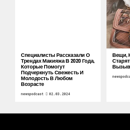
Специалисты Рассказали О
Вещи, 
Трендах Макияжа В 2020 Года,
Старят
Которые Помогут
Вызыв
Подчеркнуть Свежесть И
newspodc
Молодость В Любом
Возрасте
newspodcast
02.03.2024