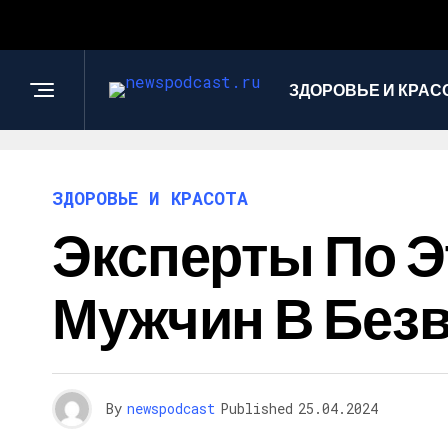
ЗДОРОВЬЕ И КРАС
ЗДОРОВЬЕ И КРАСОТА
Эксперты По Э
Мужчин В Безв
By
newspodcast
Published
25.04.2024