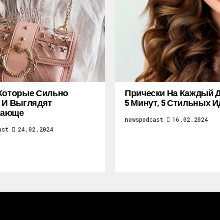
Которые Сильно
Прически На Каждый Д
 И Выглядят
5 Минут, 5 Стильных И
ающе
newspodcast
16.02.2024
ast
24.02.2024