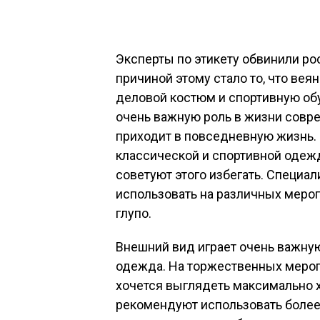
Эксперты по этикету обвинили ро
причиной этому стало то, что ве
деловой костюм и спортивную об
очень важную роль в жизни совре
приходит в повседневную жизнь. 
классической и спортивной одежд
советуют этого избегать. Специа
использовать на различных мероп
глупо.
Внешний вид играет очень важную
одежда. На торжественных мероп
хочется выглядеть максимально х
рекомендуют использовать более