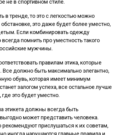
ое не в спортивном стиле.
ь в тренде, то это с легкостью можно
обстановке, это даже будет более уместно,
детым. Если комбинировать одежду
всегда помнить про уместность такого
российские мужчины.
ответствовать правилам этика, которые
. Все должно быть максимально элегантно,
нную обувь, которая имеет минимум
танет залогом успеха, все остальное лучше
 где это будет уместно.
ла этикета должны всегда быть
 выгодно может представить человека.
о рекомендуют прислушаться к их советам,
но иногда нарушаются главные правила и