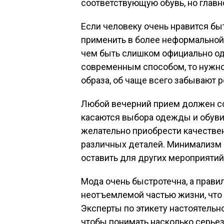
соответствующую обувь, но главн
Если человеку очень нравится быт
применить в более неформальной 
чем быть слишком официально о
современным способом, то нужно 
образа, об чаще всего забывают 
Любой вечерний прием должен со
касаются выбора одежды и обуви
желательно приобрести качестве
различных деталей. Минимализм с
оставить для других мероприятий,
Мода очень быстротечна, а прави
неотъемлемой частью жизни, что
Эксперты по этикету настоятельн
чтобы понимать насколько серьез