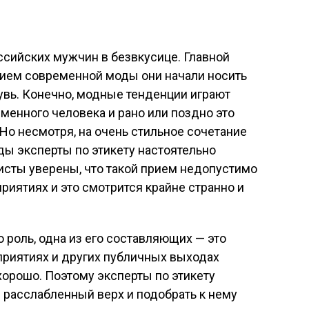
ссийских мужчин в безвкусице. Главной
янием современной моды они начали носить
увь. Конечно, модные тенденции играют
менного человека и рано или поздно это
Но несмотря, на очень стильное сочетание
ы эксперты по этикету настоятельно
листы уверены, что такой прием недопустимо
риятиях и это смотрится крайне странно и
 роль, одна из его составляющих — это
риятиях и других публичных выходах
орошо. Поэтому эксперты по этикету
 расслабленный верх и подобрать к нему