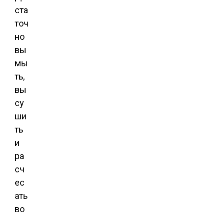
ста
точ
но
вы
мы
ть,
вы
су
ши
ть
и
ра
сч
ес
ать
во