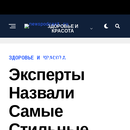
ЗДОРОВЬЕ И
КРАСОТА
ИНТЕРЕСНОЕ И
ЗДОРОВЬЕ И КРАСОТА
ПОЗНАВАТЕЛЬНОЕ
Эксперты
НАУКА И
Назвали
ТЕХНОЛОГИИ
Самые
Стильные