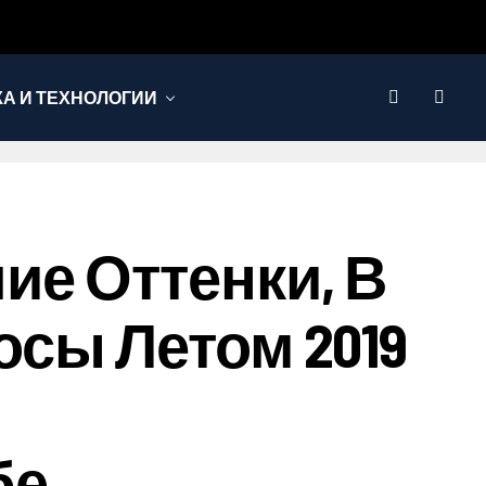
КА И ТЕХНОЛОГИИ
е Оттенки, В
сы Летом 2019
бе