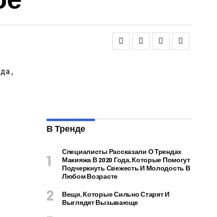
В Тренде
Специалисты Рассказали О Трендах
Макияжа В 2020 Года, Которые Помогут
Подчеркнуть Свежесть И Молодость В
Любом Возрасте
Вещи, Которые Сильно Старят И
Выглядят Вызывающе