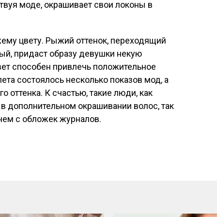
твуя моде, окрашивает свои локоны в
жему цвету. Рыжий оттенок, переходящий
вый, придаст образу девушки некую
вет способен привлечь положительное
ета состоялось несколько показов мод, а
 оттенка. К счастью, такие люди, как
 в дополнительном окрашивании волос, так
 чем с обложек журналов.