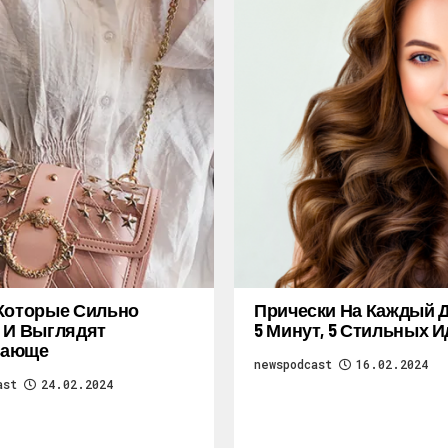
Которые Сильно
Прически На Каждый Д
 И Выглядят
5 Минут, 5 Стильных И
ающе
newspodcast
16.02.2024
ast
24.02.2024