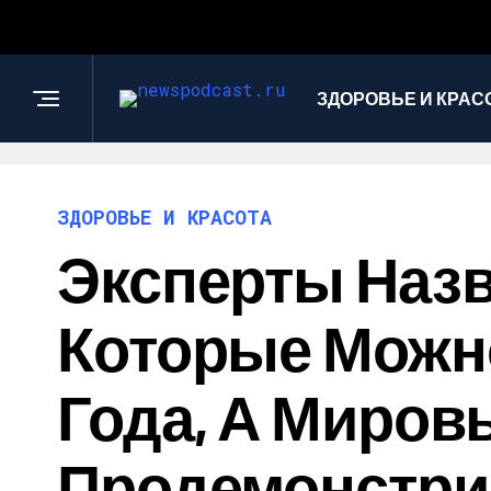
ЗДОРОВЬЕ И КРАС
ЗДОРОВЬЕ И КРАСОТА
Эксперты Назв
Которые Можно
Года, А Миров
Продемонстри