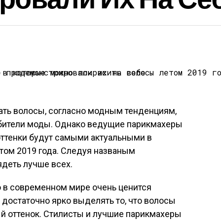
ивать волосы, согласно модным тенденциям,
бители моды. Однако ведущие парикмахеры
оттенки будут самыми актуальными в
том 2019 года. Следуя названым
деть лучше всех.
то в современном мире очень ценится
 достаточно ярко выделять то, что волосы
й оттенок. Стилисты и лучшие парикмахеры