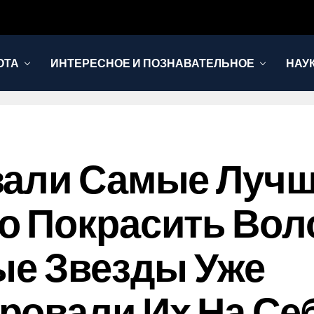
ОТА
ИНТЕРЕСНОЕ И ПОЗНАВАТЕЛЬНОЕ
НАУ
али Самые Лучши
 Покрасить Воло
ые Звезды Уже
ровали Их На Се