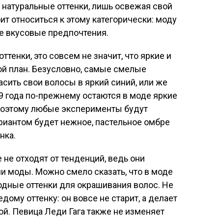
 натуральные оттенки, лишь освежая свой
ит относиться к этому категорически: моду
е вкусовые предпочтения.
ттенки, это совсем не значит, что яркие и
ой план. Безусловно, самые смелые
асить свои волосы в яркий синий, или же
9 года по-прежнему остаются в моде яркие
 поэтому любые эксперименты будут
риантом будет нежное, пастельное омбре
нка.
не отходят от тенденций, ведь они
и моды. Можно смело сказать, что в моде
одные оттенки для окрашивания волос. Не
дому оттенку: он вовсе не старит, а делает
й. Певица Леди Гага также не изменяет