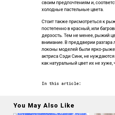
своим предпочтениям и, соответс
холодные пастельные цвета.
Стоит также присмотреться к ры
постепенно в красный, или багро
дерзость. Тем не менее, рыжий ц
внимание. В преддверии разгара л
локоны моделей были ярко-рыжего
актриса Сэди Синк, не нуждаются
как натуральный цвет их не хуже,
In this article:
You May Also Like