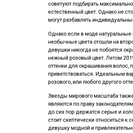
советуют подбирать максимально
естественный цвет. Однако не сто
могут разбавлять индивидуальны
Однако если в моде натуральные о
необычные цвета отошли на втор
девушки никогда не побоятся окр
нежный розовый цвет. Летом 201
оттенки для окрашивания волос,
приветствоваться. Идеальным ва
розового, или любого другого отте
Звезды мирового масштаба также 
являются по праву законодателям
до сих пор держатся серые и хол
стоит скептически относиться к се
девушку модной и привлекательно