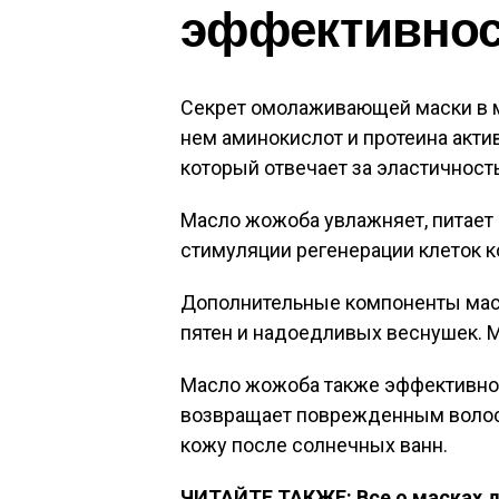
эффективнос
Секрет омолаживающей маски в 
нем аминокислот и протеина акти
который отвечает за эластичность
Масло жожоба увлажняет, питает 
стимуляции регенерации клеток ко
Дополнительные компоненты маск
пятен и надоедливых веснушек. 
Масло жожоба также эффективно 
возвращает поврежденным волос
кожу после солнечных ванн.
ЧИТАЙТЕ ТАКЖЕ: Все о масках д