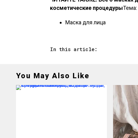
косметические процедуры
Тема
Маска для лица
In this article:
You May Also Like