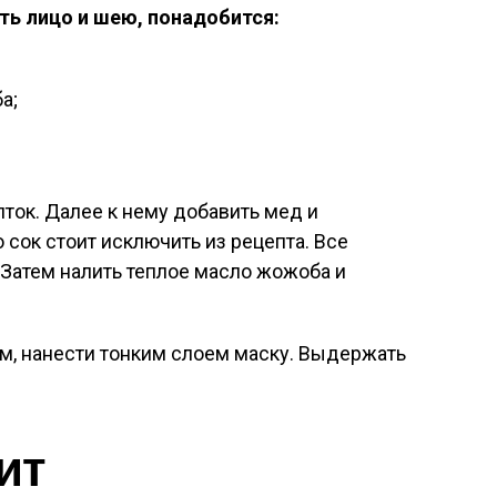
ть лицо и шею, понадобится:
а;
ток. Далее к нему добавить мед и
о сок стоит исключить из рецепта. Все
Затем налить теплое масло жожоба и
ом, нанести тонким слоем маску. Выдержать
ит