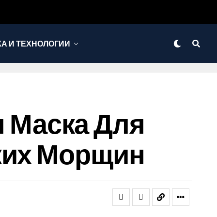
КА И ТЕХНОЛОГИИ
 Маска Для
ких Морщин