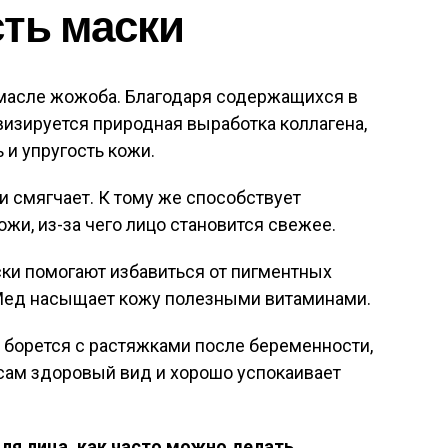
ть маски
масле жожоба. Благодаря содержащихся в
визируется природная выработка коллагена,
 и упругость кожи.
и смягчает. К тому же способствует
жи, из-за чего лицо становится свежее.
и помогают избавиться от пигментных
Мед насыщает кожу полезными витаминами.
борется с растяжками после беременности,
ам здоровый вид и хорошо успокаивает
ля лица, как часто можно делать