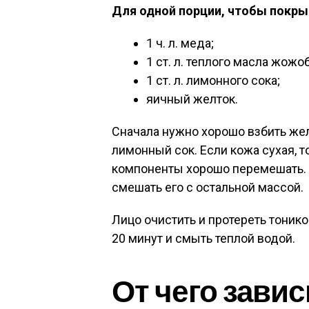
Для одной порции, чтобы покры
1 ч. л. меда;
1 ст. л. теплого масла жожоб
1 ст. л. лимонного сока;
яичный желток.
Сначала нужно хорошо взбить жел
лимонный сок. Если кожа сухая, т
компоненты хорошо перемешать. 
смешать его с остальной массой.
Лицо очистить и протереть тоник
20 минут и смыть теплой водой.
От чего завис