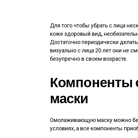
Для того чтобы убрать с лица нес
коже здоровый вид, необязательн
Достаточно периодически делать
визуально с лица 20 лет они не с
безупречно в своем возрасте.
Компоненты
маски
Омолаживающую маску можно без
условиях, а все компоненты прио