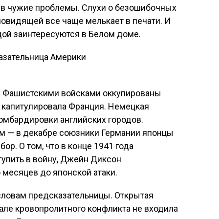
 в чужие проблемы. Слухи о безошибочных
овидящей все чаще мелькает в печати. И
дой заинтересуются в Белом доме.
й. Фашистскими войсками оккупированы
 капитулировала Франция. Немецкая
омбардировки английских городов.
м — в декабре союзники Германии японцы
ор. О том, что в конце 1941 года
упить в войну, Джейн Диксон
 месяцев до японской атаки.
словам предсказательницы. Открытая
але кровопролитного конфликта не входила