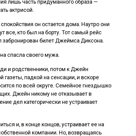
ения лишь часть придуманного образа —
ать актрисой.
е спокойствия он остается дома. Наутро они
т все, кто был на борту. Тот самый рейс
ыл забронирован билет Джеймса Диксона.
на спасла своего мужа.
еди и родственники, потом к Джейн
 газеты, падкой на сенсации, и вскоре
сится по всей округе. Семейное гнездышко
щих. Джейн никому не отказывает в
ение дел категорически не устраивает
ься и, в конце концов, устраивает ее на
обственной компании. Но, возвращаясь