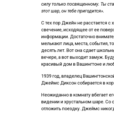
силу только посвященному. Ты ст
этот шар, он тебе пригодится».
С тех пор Джейн не расстается с 
свечение, исходящее от ее повер
информации. Достаточно внимате
мелькают лица, места, события, то
десять лет. Вот она сдает школьн
вечере, а вот выходит замуж. Б
красивый дом в Вашингтоне и лю
1939 год, владелец Вашингтонск
Джеймс Диксон собирается в кор
Неожиданно в комнату вбегает его
видении и хрустальном шаре. Со 
отложить поездку. Джеймс никог