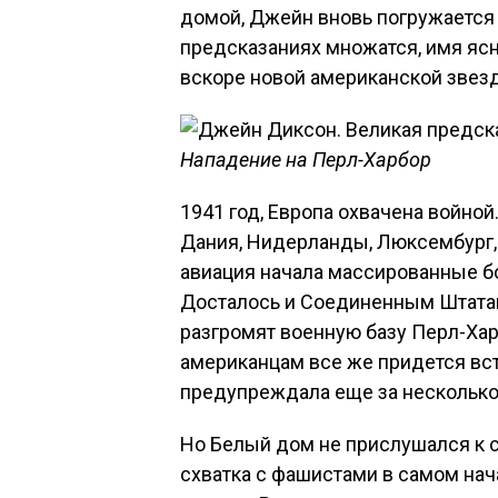
домой, Джейн вновь погружается
предсказаниях множатся, имя ясн
вскоре новой американской звез
Нападение на Перл-Харбор
1941 год, Европа охвачена войно
Дания, Нидерланды, Люксембург,
авиация начала массированные б
Досталось и Соединенным Штата
разгромят военную базу Перл-Харб
американцам все же придется вст
предупреждала еще за несколько
Но Белый дом не прислушался к 
схватка с фашистами в самом нач