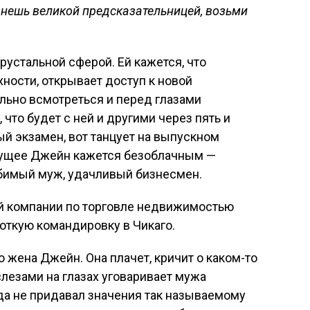
анешь великой предсказательницей, возьми
хрустальной сферой. Ей кажется, что
хности, открывает доступ к новой
льно всмотреться и перед глазами
, что будет с ней и другими через пять и
ый экзамен, вот танцует на выпускном
удущее Джейн кажется безоблачным —
бимый муж, удачливый бизнесмен.
ой компании по торговле недвижимостью
откую командировку в Чикаго.
 жена Джейн. Она плачет, кричит о каком-то
слезами на глазах уговаривает мужа
да не придавал значения так называемому