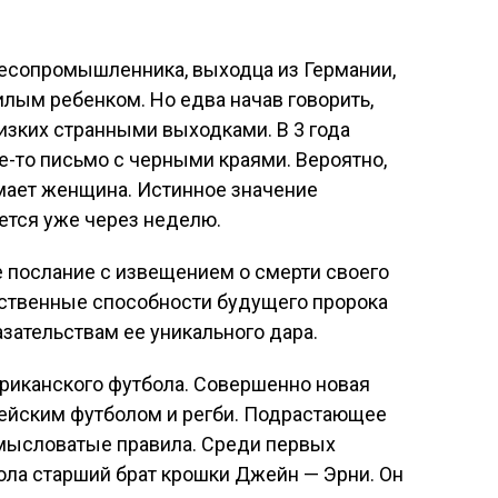
лесопромышленника, выходца из Германии,
ым ребенком. Но едва начав говорить,
лизких странными выходками. В 3 года
е-то письмо с черными краями. Вероятно,
мает женщина. Истинное значение
тся уже через неделю.
 послание с извещением о смерти своего
нственные способности будущего пророка
зательствам ее уникального дара.
ериканского футбола. Совершенно новая
пейским футболом и регби. Подрастающее
мысловатые правила. Среди первых
ола старший брат крошки Джейн — Эрни. Он