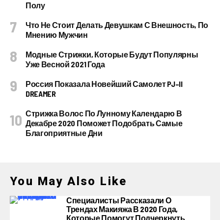
Полу
Что Не Стоит Делать Девушкам С Внешность, По
Мнению Мужчин
Модные Стрижки, Которые Будут Популярны
Уже Весной 2021 Года
Россия Показала Новейший Самолет PJ–II
DREAMER
Стрижка Волос По Лунному Календарю В
Декабре 2020 Поможет Подобрать Самые
Благоприятные Дни
You May Also Like
Специалисты Рассказали О
Трендах Макияжа В 2020 Года,
Которые Помогут Подчеркнуть