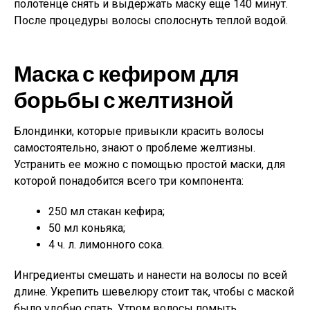
полотенце снять и выдержать маску еще 140 минут.
После процедуры волосы сполоснуть теплой водой.
Маска с кефиром для
борьбы с желтизной
Блондинки, которые привыкли красить волосы
самостоятельно, знают о проблеме желтизны.
Устранить ее можно с помощью простой маски, для
которой понадобится всего три компонента:
250 мл стакан кефира;
50 мл коньяка;
4 ч. л. лимонного сока.
Ингредиенты смешать и нанести на волосы по всей
длине. Укрепить шевелюру стоит так, чтобы с маской
было удобно спать. Утром волосы помыть.