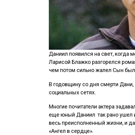
Даниил появился на свет, когда 
Ларисой Блажко разгорелся роман
чем потом сильно жалел Сын был 
В годовщину со дня смерти Дани
социальных сетях.
Многие почитатели актера задавал
еще юный Даниил так рано ушел и
весь преисполненный жизни, и да
«Ангел в сердце».