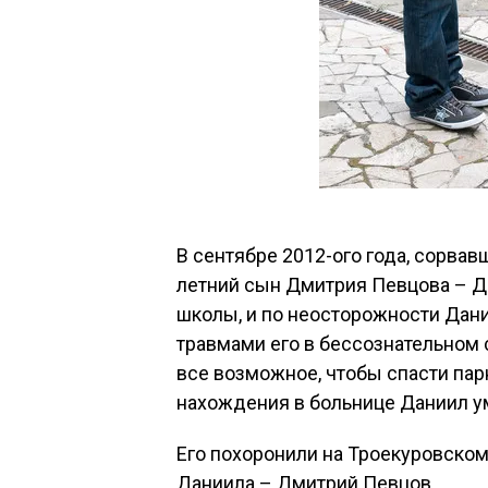
В сентябре 2012-ого года, сорвавш
летний сын Дмитрия Певцова – Да
школы, и по неосторожности Дани
травмами его в бессознательном 
все возможное, чтобы спасти пар
нахождения в больнице Даниил ум
Его похоронили на Троекуровском
Даниила – Дмитрий Певцов.