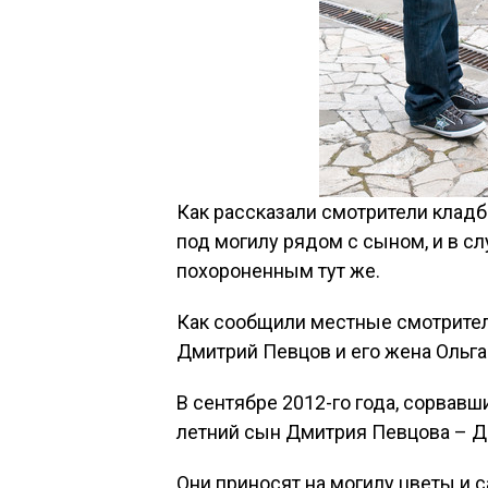
Как рассказали смотрители клад
под могилу рядом с сыном, и в сл
похороненным тут же.
Как сообщили местные смотрител
Дмитрий Певцов и его жена Ольга
В сентябре 2012-го года, сорвавши
летний сын Дмитрия Певцова – Д
Они приносят на могилу цветы и 