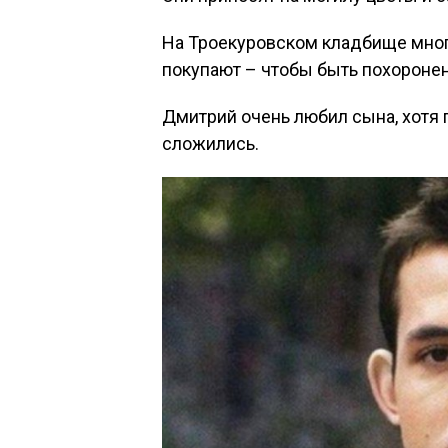
На Троекуровском кладбище мног
покупают – чтобы быть похорон
Дмитрий очень любил сына, хотя
сложились.