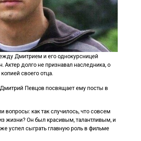
между Дмитрием и его однокурсницей
. Актер долго не признавал наследника, о
копией своего отца.
, Дмитрий Певцов посвящает ему посты в
и вопросы: как так случилось, что совсем
з жизни? Он был красивым, талантливым, и
же успел сыграть главную роль в фильме