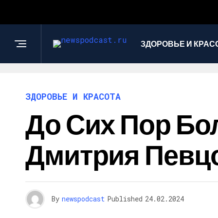
ЗДОРОВЬЕ И КРАС
ЗДОРОВЬЕ И КРАСОТА
До Сих Пор Бо
Дмитрия Певц
By
newspodcast
Published
24.02.2024