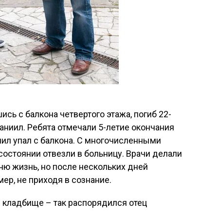
ись с балкона четвертого этажа, погиб 22-
ниил. Ребята отмечали 5-летие окончания
ил упал с балкона. С многочисленными
состоянии отвезли в больницу. Врачи делали
ню жизнь, но после нескольких дней
ер, не приходя в сознание.
 кладбище – так распорядился отец