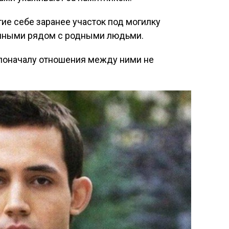
ие себе заранее участок под могилку
енными рядом с родными людьми.
 поначалу отношения между ними не