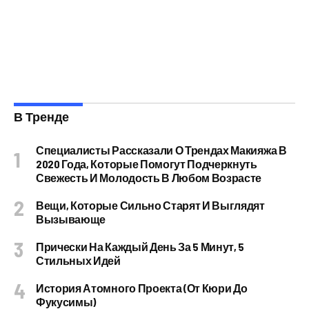
В Тренде
Специалисты Рассказали О Трендах Макияжа В
2020 Года, Которые Помогут Подчеркнуть
Свежесть И Молодость В Любом Возрасте
Вещи, Которые Сильно Старят И Выглядят
Вызывающе
Прически На Каждый День За 5 Минут, 5
Стильных Идей
История Атомного Проекта (от Кюри До
Фукусимы)