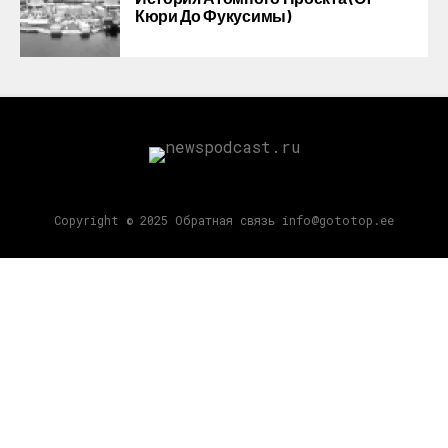
Кюри До Фукусимы)
Copyright © 2025 Обратная связь info@gototop.ee