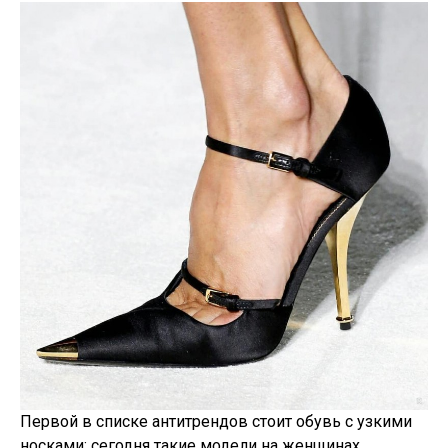
Первой в списке антитрендов стоит обувь с узкими
носками: сегодня такие модели на женщинах