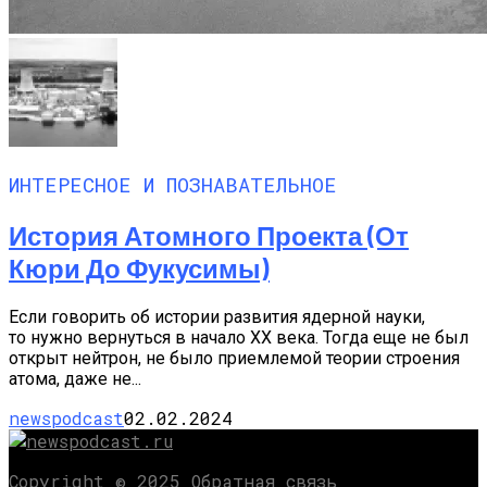
ИНТЕРЕСНОЕ И ПОЗНАВАТЕЛЬНОЕ
История Атомного Проекта (от
Кюри До Фукусимы)
Если говорить об истории развития ядерной науки,
то нужно вернуться в начало XX века. Тогда еще не был
открыт нейтрон, не было приемлемой теории строения
атома, даже не...
newspodcast
02.02.2024
Copyright © 2025 Обратная связь