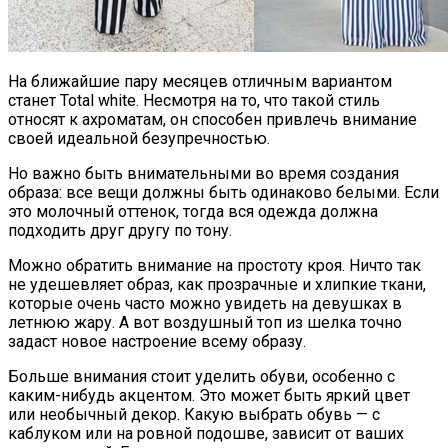
На ближайшие пару месяцев отличным вариантом
станет Total white. Несмотря на то, что такой стиль
относят к ахроматам, он способен привлечь внимание
своей идеальной безупречностью.
Но важно быть внимательными во время создания
образа: все вещи должны быть одинаково белыми. Если
это молочный оттенок, тогда вся одежда должна
подходить друг другу по тону.
Можно обратить внимание на простоту кроя. Ничто так
не удешевляет образ, как прозрачные и хлипкие ткани,
которые очень часто можно увидеть на девушках в
летнюю жару. А вот воздушный топ из шелка точно
задаст новое настроение всему образу.
Больше внимания стоит уделить обуви, особенно с
каким-нибудь акцентом. Это может быть яркий цвет
или необычный декор. Какую выбрать обувь — с
каблуком или на ровной подошве, зависит от ваших