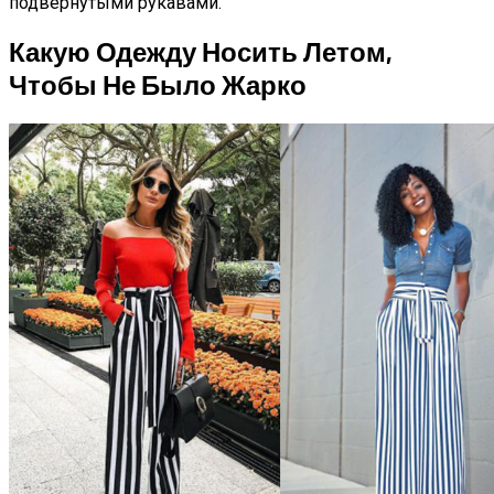
подвернутыми рукавами.
Какую Одежду Носить Летом,
Чтобы Не Было Жарко