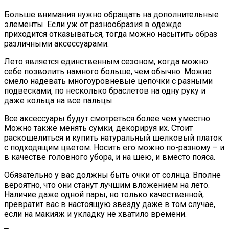
Больше внимания нужно обращать на дополнительные
элементы. Если уж от разнообразия в одежде
приходится отказываться, тогда можно насытить образ
различными аксессуарами.
Лето является единственным сезоном, когда можно
себе позволить намного больше, чем обычно. Можно
смело надевать многоуровневые цепочки с разными
подвесками, по несколько браслетов на одну руку и
даже кольца на все пальцы.
Все аксессуары будут смотреться более чем уместно.
Можно также менять сумки, декорируя их. Стоит
раскошелиться и купить натуральный шелковый платок
с подходящим цветом. Носить его можно по-разному – и
в качестве головного убора, и на шею, и вместо пояса.
Обязательно у вас должны быть очки от солнца. Вполне
вероятно, что они станут лучшим вложением на лето.
Наличие даже одной пары, но только качественной,
превратит вас в настоящую звезду даже в том случае,
если на макияж и укладку не хватило времени.