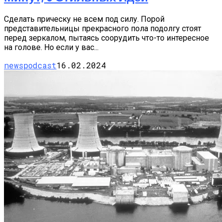
Сделать прическу не всем под силу. Порой
представительницы прекрасного пола подолгу стоят
перед зеркалом, пытаясь соорудить что-то интересное
на голове. Но если у вас...
newspodcast
16.02.2024