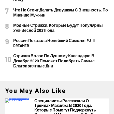
Что Не Стоит Делать Девушкам С Внешность, По
Мнению Мужчин
Модные Стрижки, Которые Будут Популярны
Уже Весной 2021 Года
Россия Показала Новейший Самолет PJ–II
DREAMER
Стрижка Волос По Лунному Календарю В
Декабре 2020 Поможет Подобрать Самые
Благоприятные Дни
You May Also Like
Специалисты Рассказали О
Трендах Макияжа В 2020 Года,
Которые Помогут Подчеркнуть