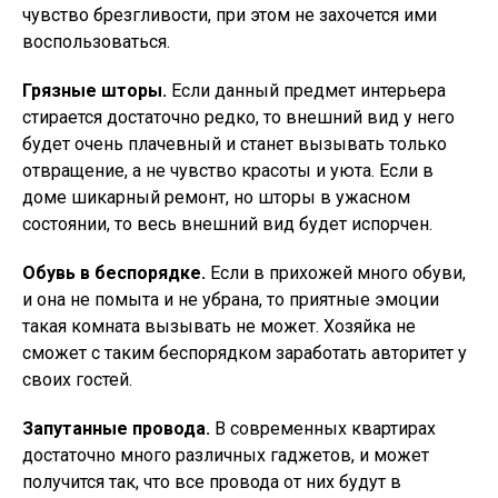
чувство брезгливости, при этом не захочется ими
воспользоваться.
Грязные шторы.
Если данный предмет интерьера
стирается достаточно редко, то внешний вид у него
будет очень плачевный и станет вызывать только
отвращение, а не чувство красоты и уюта. Если в
доме шикарный ремонт, но шторы в ужасном
состоянии, то весь внешний вид будет испорчен.
Обувь в беспорядке.
Если в прихожей много обуви,
и она не помыта и не убрана, то приятные эмоции
такая комната вызывать не может. Хозяйка не
сможет с таким беспорядком заработать авторитет у
своих гостей.
Запутанные провода.
В современных квартирах
достаточно много различных гаджетов, и может
получится так, что все провода от них будут в