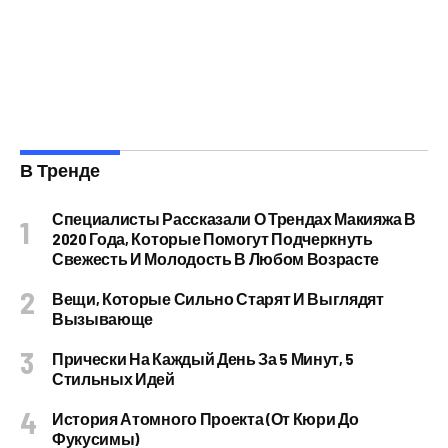
В Тренде
Специалисты Рассказали О Трендах Макияжа В
2020 Года, Которые Помогут Подчеркнуть
Свежесть И Молодость В Любом Возрасте
Вещи, Которые Сильно Старят И Выглядят
Вызывающе
Прически На Каждый День За 5 Минут, 5
Стильных Идей
История Атомного Проекта (от Кюри До
Фукусимы)