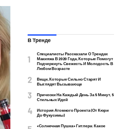
В Тренде
Специалисты Рассказали О Трендах
Макияжа В 2020 Года, Которые Помогут
Подчеркнуть Свежесть И Молодость В
Любом Возрасте
Вещи, Которые Сильно Старят И
Выглядят Вызывающе
Прически На Каждый День За 5 Минут, 5
Стильных Идей
История Атомного Проекта (от Кюри
До Фукусимы)
«Солнечная Пушка» Гитлера: Какое