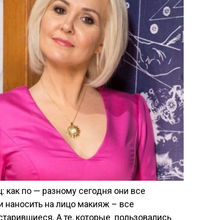
: как по — разному сегодня они все
и наносить на лицо макияж – все
тарившиеся. А те, которые пользовались