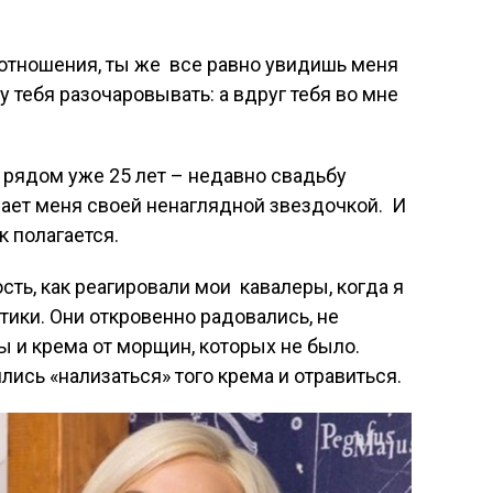
 отношения, ты же все равно увидишь меня
у тебя разочаровывать: а вдруг тебя во мне
и рядом уже 25 лет – недавно свадьбу
ает меня своей ненаглядной звездочкой. И
к полагается.
ть, как реагировали мои кавалеры, когда я
тики. Они откровенно радовались, не
ы и крема от морщин, которых не было.
лись «нализаться» того крема и отравиться.