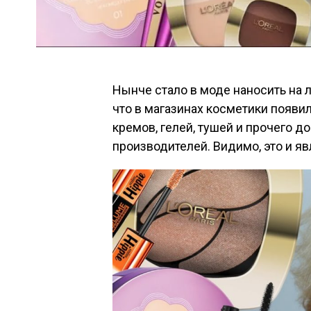
Нынче стало в моде наносить на л
что в магазинах косметики появи
кремов, гелей, тушей и прочего 
производителей. Видимо, это и яв