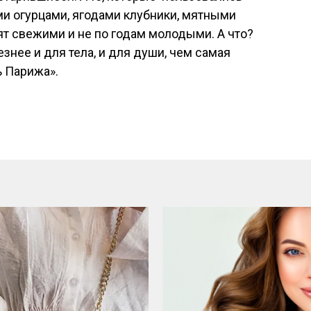
 огурцами, ягодами клубники, мятными
ят свежими и не по годам молодыми. А что?
знее и для тела, и для души, чем самая
ь Парижа».