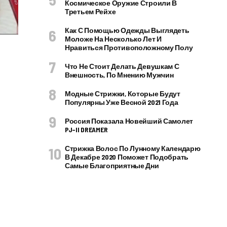
Космическое Оружие Строили В
Третьем Рейхе
Как С Помощью Одежды Выглядеть
Моложе На Несколько Лет И
Нравиться Противоположному Полу
Что Не Стоит Делать Девушкам С
Внешность, По Мнению Мужчин
Модные Стрижки, Которые Будут
Популярны Уже Весной 2021 Года
Россия Показала Новейший Самолет
PJ–II DREAMER
Стрижка Волос По Лунному Календарю
В Декабре 2020 Поможет Подобрать
Самые Благоприятные Дни