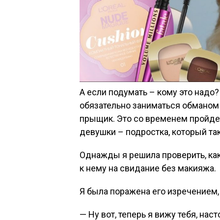
А если подумать – кому это надо?
обязательно заниматься обманом
прыщик. Это со временем пройдет
девушки – подростка, который так
Однажды я решила проверить, как
к нему на свидание без макияжа.
Я была поражена его изречением, 
— Ну вот, теперь я вижу тебя, на