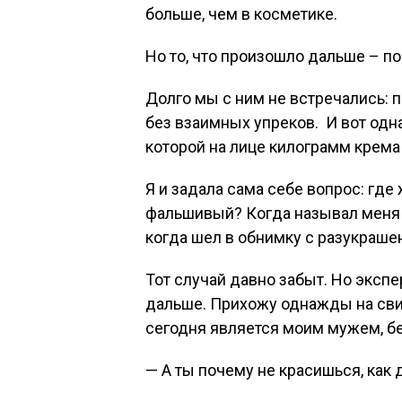
больше, чем в косметике.
Но то, что произошло дальше – п
Долго мы с ним не встречались: п
без взаимных упреков. И вот одна
которой на лице килограмм крема
Я и задала сама себе вопрос: где
фальшивый? Когда называл меня к
когда шел в обнимку с разукраш
Тот случай давно забыт. Но эксп
дальше. Прихожу однажды на свид
сегодня является моим мужем, бе
— А ты почему не красишься, как 