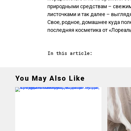
природными средствам – свежими
листочками и так далее – выгляд
Свое, родное, домашнее куда поле
последняя косметика от «Лореал
In this article:
You May Also Like