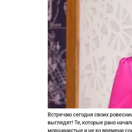
Встречаю сегодня своих ровесниц
выглядят! Те, которые рано начал
морщинистые и не ко времени сос