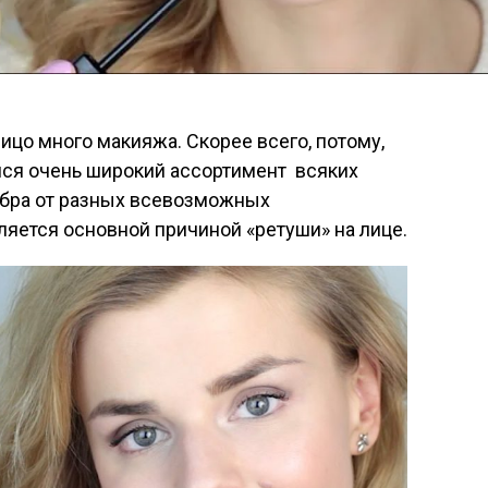
ицо много макияжа. Скорее всего, потому,
лся очень широкий ассортимент всяких
добра от разных всевозможных
ляется основной причиной «ретуши» на лице.