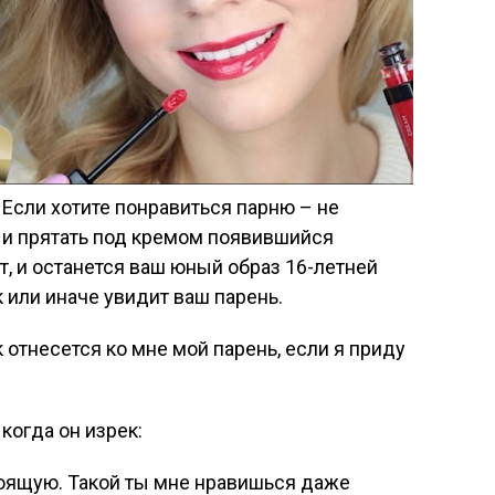
 Если хотите понравиться парню – не
 и прятать под кремом появившийся
, и останется ваш юный образ 16-летней
 или иначе увидит ваш парень.
 отнесется ко мне мой парень, если я приду
когда он изрек:
стоящую. Такой ты мне нравишься даже