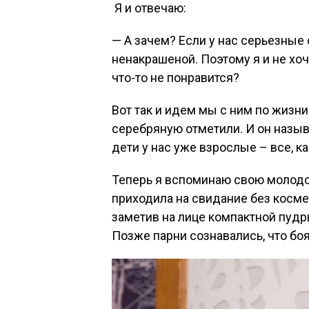
Я и отвечаю:
— А зачем? Если у нас серьезные
ненакрашеной. Поэтому я и не хоч
что-то не понравится?
Вот так и идем мы с ним по жизн
серебряную отметили. И он назыв
дети у нас уже взрослые – все, ка
Теперь я вспоминаю свою молодос
приходила на свидание без косме
заметив на лице компактной пудр
Позже парни сознавались, что боя