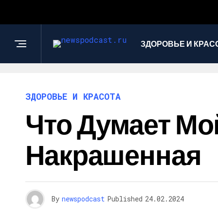
ЗДОРОВЬЕ И КРАС
ЗДОРОВЬЕ И КРАСОТА
Что Думает Мой
Накрашенная
By
newspodcast
Published
24.02.2024