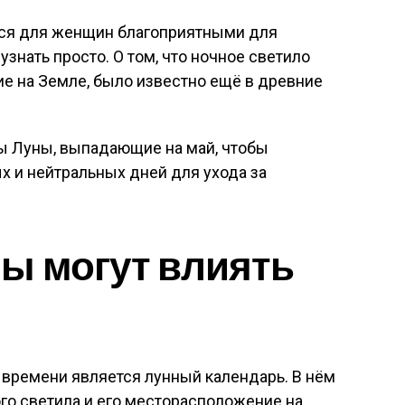
утся для женщин благоприятными для
знать просто. О том, что ночное светило
е на Земле, было известно ещё в древние
ы Луны, выпадающие на май, чтобы
х и нейтральных дней для ухода за
ы могут влиять
 времени является лунный календарь. В нём
го светила и его месторасположение на