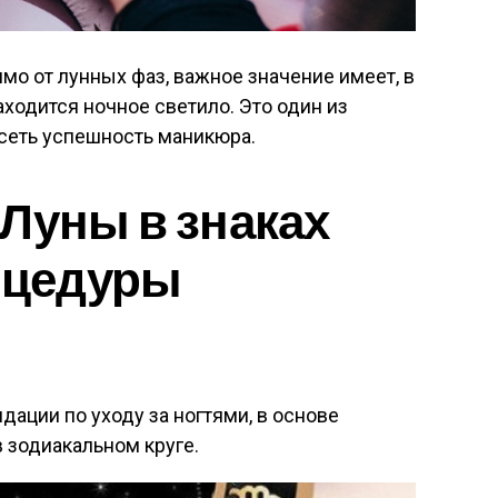
мо от лунных фаз, важное значение имеет, в
ходится ночное светило. Это один из
исеть успешность маникюра.
Луны в знаках
оцедуры
ации по уходу за ногтями, в основе
 зодиакальном круге.