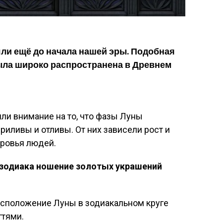
ли ещё до начала нашей эры. Подобная
ыла широко распространена в Древнем
ли внимание на то, что фазы Луны
риливы и отливы. От них зависели рост и
оровья людей.
зодиака ношение золотых украшений
асположение Луны в зодиакальном круге
гтями.