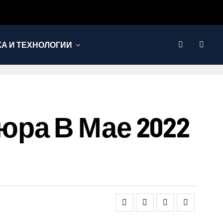
КА И ТЕХНОЛОГИИ
ра В Мае 2022