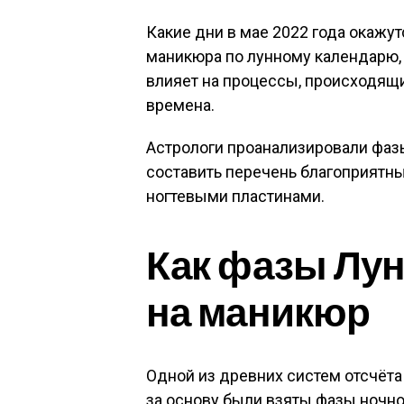
Какие дни в мае 2022 года окаж
маникюра по лунному календарю, у
влияет на процессы, происходящи
времена.
Астрологи проанализировали фаз
составить перечень благоприятны
ногтевыми пластинами.
Как фазы Лун
на маникюр
Одной из древних систем отсчёта
за основу были взяты фазы ночно