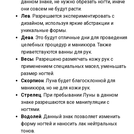
данном знаке, не нужно обрезать ногти, иначе
они совсем не будут расти.
Лев
. Разрешается экспериментировать с
дизайном, используя яркие абстракции и
уникальные формы.
Дева
. Это будут отличные дни для проведения
целебных процедур и маникюра. Также
приветствуются ванны для рук.
Весы
. Разрешено размягчать кожу рук с
применением специальных масел, уменьшать
размер ногтей.
Скорпион
. Луна будет благосклонной для
маникюра, но не для кожи рук.
Стрелец
. При пребывании Луны в данном
знаке разрешаются все манипуляции с
ногтями.
Водолей
. Данный знак позволяет изменить
форму ногтей и наносить лак нейтральных
тонов.