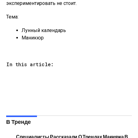
экспериментировать не стоит.
Тема:
Лунный календарь
Маникюр
In this article:
В Тренде
Специалисты Рассказали О Трендах Макияжа В