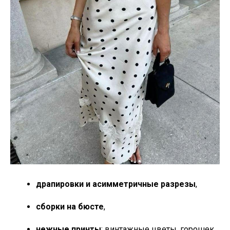
драпировки и асимметричные разрезы
,
сборки на бюсте
,
нежные принты
: винтажные цветы, горошек