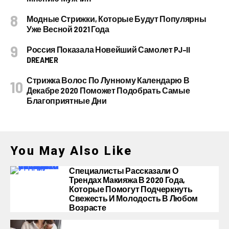
Модные Стрижки, Которые Будут Популярны
Уже Весной 2021 Года
Россия Показала Новейший Самолет PJ–II
DREAMER
Стрижка Волос По Лунному Календарю В
Декабре 2020 Поможет Подобрать Самые
Благоприятные Дни
You May Also Like
Специалисты Рассказали О
Трендах Макияжа В 2020 Года,
Которые Помогут Подчеркнуть
Свежесть И Молодость В Любом
Возрасте