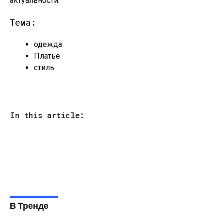
актуальности.
Тема:
одежда
Платье
стиль
In this article:
В Тренде