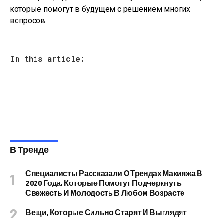
которые помогут в будущем с решением многих
вопросов.
In this article:
В Тренде
Специалисты Рассказали О Трендах Макияжа В
2020 Года, Которые Помогут Подчеркнуть
Свежесть И Молодость В Любом Возрасте
Вещи, Которые Сильно Старят И Выглядят