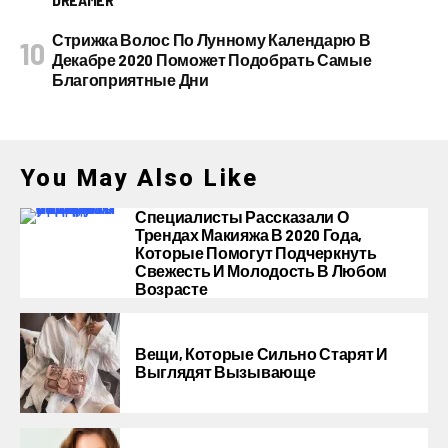
Стрижка Волос По Лунному Календарю В
Декабре 2020 Поможет Подобрать Самые
Благоприятные Дни
You May Also Like
Специалисты Рассказали О
Трендах Макияжа В 2020 Года,
Которые Помогут Подчеркнуть
Свежесть И Молодость В Любом
Возрасте
Вещи, Которые Сильно Старят И
Выглядят Вызывающе