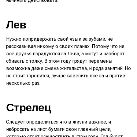
начинать действовать.
Лев
Нужно попридержать свой язык за зубами, не
рассказывая никому о своих планах. Потому что не
все друзья порадуются за Льва, а могут и наоборот
сбивать с толку. В этом году грядут перемены
возможна даже смена жительства, и рода занятий. Но
не стоит торопится, лучше взвесить все за и против
несколько раз.
Стрелец
Следует определиться что в жизни важнее, и
набросать на лист бумаги свои главный цели,
которые стоит осуществить в этом году. Год будет