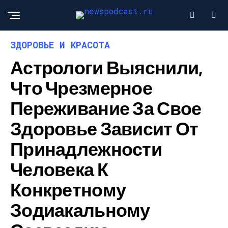
ЗДОРОВЬЕ И КРАСОТА
Астрологи Выяснили,
Что Чрезмерное
Переживание За Свое
Здоровье Зависит От
Принадлежности
Человека К
Конкретному
Зодиакальному