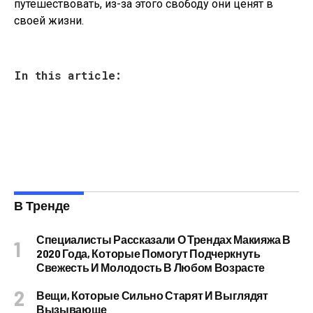
путешествовать, из-за этого свободу они ценят в
своей жизни.
In this article:
В Тренде
Специалисты Рассказали О Трендах Макияжа В
2020 Года, Которые Помогут Подчеркнуть
Свежесть И Молодость В Любом Возрасте
Вещи, Которые Сильно Старят И Выглядят
Вызывающе