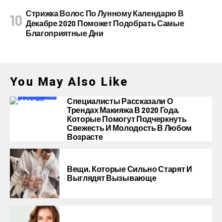
Стрижка Волос По Лунному Календарю В
Декабре 2020 Поможет Подобрать Самые
Благоприятные Дни
You May Also Like
Специалисты Рассказали О
Трендах Макияжа В 2020 Года,
Которые Помогут Подчеркнуть
Свежесть И Молодость В Любом
Возрасте
Вещи, Которые Сильно Старят И
Выглядят Вызывающе