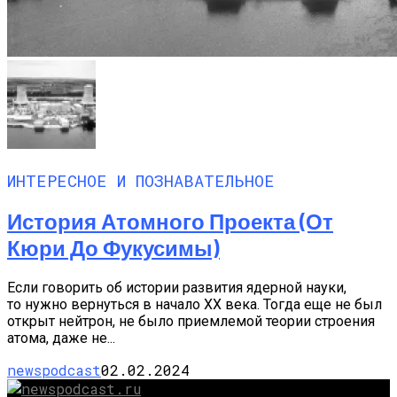
ИНТЕРЕСНОЕ И ПОЗНАВАТЕЛЬНОЕ
История Атомного Проекта (от
Кюри До Фукусимы)
Если говорить об истории развития ядерной науки,
то нужно вернуться в начало XX века. Тогда еще не был
открыт нейтрон, не было приемлемой теории строения
атома, даже не...
newspodcast
02.02.2024