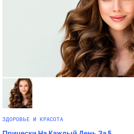
ЗДОРОВЬЕ И КРАСОТА
Прически На Каждый День За 5