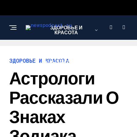
ЗДОРОВЬЕ И
КРАСОТА
ИНТЕРЕСНОЕ И
ЗДОРОВЬЕ И КРАСОТА
ПОЗНАВАТЕЛЬНОЕ
Астрологи
НАУКА И
Рассказали О
ТЕХНОЛОГИИ
Знаках
Зодиака,